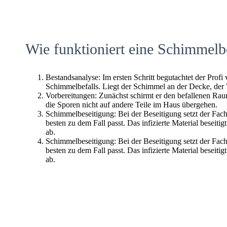
Wie funktioniert eine Schimmelb
Bestandsanalyse: Im ersten Schritt begutachtet der Profi
Schimmelbefalls. Liegt der Schimmel an der Decke, der
Vorbereitungen: Zunächst schirmt er den befallenen Raum 
die Sporen nicht auf andere Teile im Haus übergehen.
Schimmelbeseitigung: Bei der Beseitigung setzt der Fac
besten zu dem Fall passt. Das infizierte Material beseitig
ab.
Schimmelbeseitigung: Bei der Beseitigung setzt der Fac
besten zu dem Fall passt. Das infizierte Material beseitig
ab.