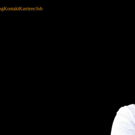
og
Kontakt
Karriere/Job