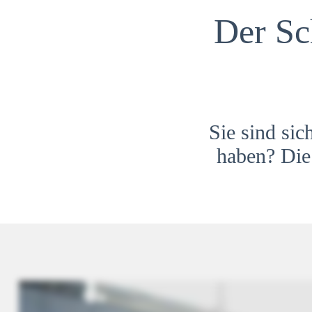
Der Sc
Sie sind sic
haben? Die 