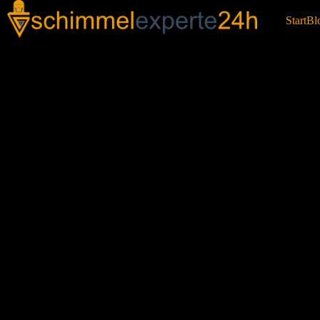
Start
Bl