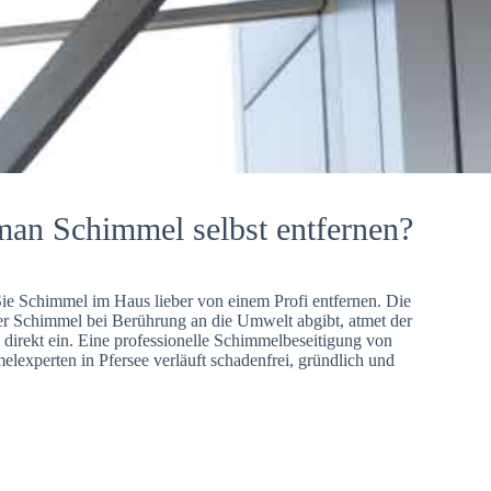
man Schimmel selbst entfernen?
Sie Schimmel im Haus lieber von einem Profi entfernen. Die
er Schimmel bei Berührung an die Umwelt abgibt, atmet der
direkt ein. Eine professionelle Schimmelbeseitigung von
lexperten in Pfersee verläuft schadenfrei, gründlich und