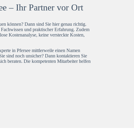
e – Ihr Partner vor Ort
en können? Dann sind Sie hier genau richtig.
t Fachwissen und praktischer Erfahrung. Zudem
nlose Kostenanalyse, keine versteckte Kosten,
xperte in Pfersee mittlerweile einen Namen
Sie sind noch unsicher? Dann kontaktieren Sie
ich beraten. Die kompetenten Mitarbeiter helfen