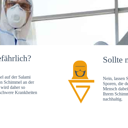
fährlich?
Sollte 
l auf der Salami
Nein, lassen 
en Schimmel an der
Sporen, die d
 wird daher so
Mensch dabei 
, schwere Krankheiten
Ihrem Schimme
nachhaltig.