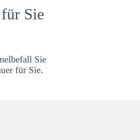
für Sie
melbefall Sie
uer für Sie.