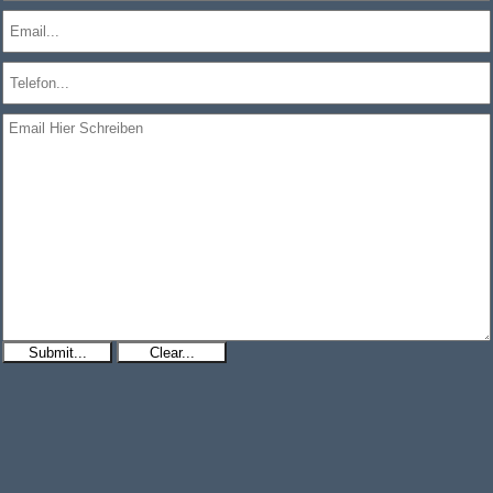
Submit...
Clear...