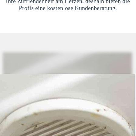
Ihre Zufriendenheit am Herzen, deshalb bieten die
Profis eine kostenlose Kundenberatung.