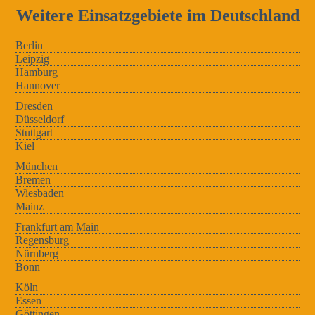
Weitere Einsatzgebiete im Deutschland
Berlin
Leipzig
Hamburg
Hannover
Dresden
Düsseldorf
Stuttgart
Kiel
München
Bremen
Wiesbaden
Mainz
Frankfurt am Main
Regensburg
Nürnberg
Bonn
Köln
Essen
Göttingen