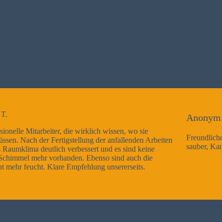
Anonym
 sie
Freundliche Mitarbeiter, Arbeitsausführung sehr gut un
den Arbeiten
sauber, Kann ich nur weiterempfehlen
 keine
h die
ts.