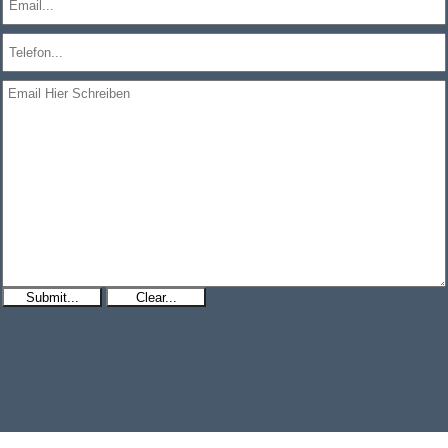
Submit...
Clear...