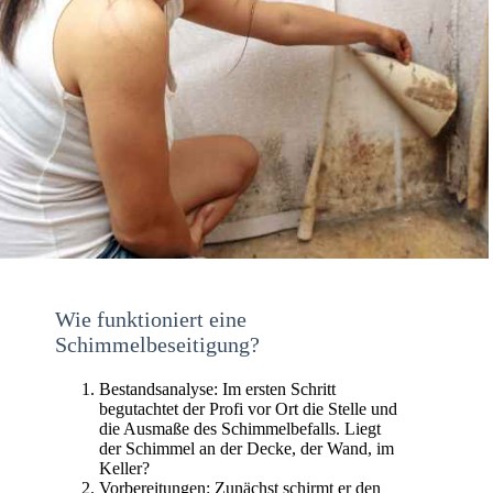
Wie funktioniert eine
Schimmelbeseitigung?
Bestandsanalyse: Im ersten Schritt
begutachtet der Profi vor Ort die Stelle und
die Ausmaße des Schimmelbefalls. Liegt
der Schimmel an der Decke, der Wand, im
Keller?
Vorbereitungen: Zunächst schirmt er den