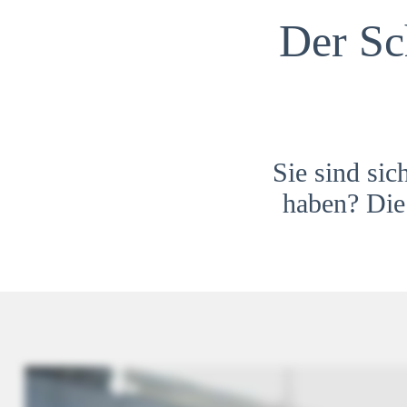
Der Sc
Sie sind sic
haben? Die 