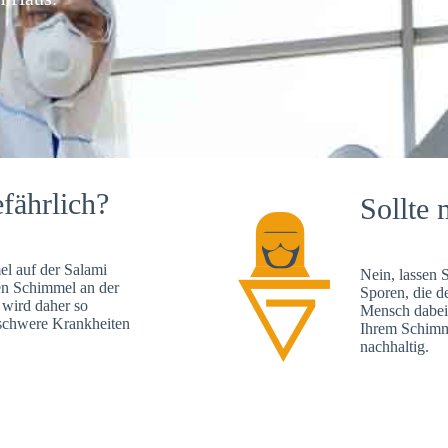
fährlich?
Sollte 
l auf der Salami
Nein, lassen 
en Schimmel an der
Sporen, die d
 wird daher so
Mensch dabei 
, schwere Krankheiten
Ihrem Schimme
nachhaltig.