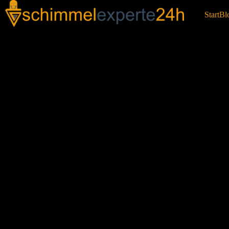
Start
Bl