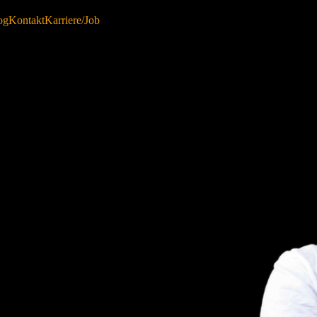
og
Kontakt
Karriere/Job