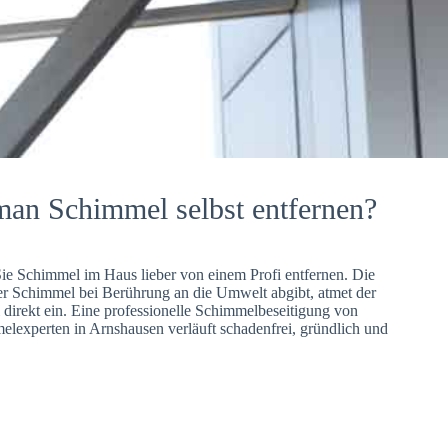
man Schimmel selbst entfernen?
Sie Schimmel im Haus lieber von einem Profi entfernen. Die
er Schimmel bei Berührung an die Umwelt abgibt, atmet der
direkt ein. Eine professionelle Schimmelbeseitigung von
lexperten in Arnshausen verläuft schadenfrei, gründlich und