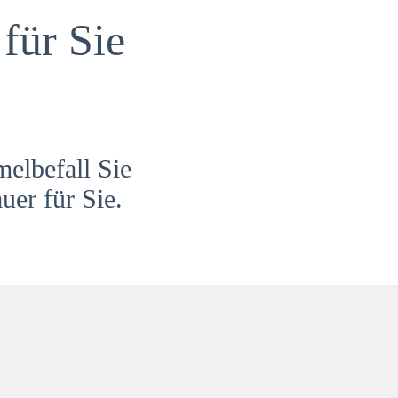
für Sie
melbefall Sie
uer für Sie.