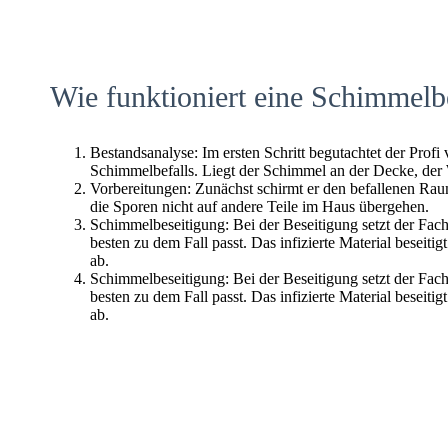
Wie funktioniert eine Schimmelb
Bestandsanalyse: Im ersten Schritt begutachtet der Profi
Schimmelbefalls. Liegt der Schimmel an der Decke, der
Vorbereitungen: Zunächst schirmt er den befallenen Raum 
die Sporen nicht auf andere Teile im Haus übergehen.
Schimmelbeseitigung: Bei der Beseitigung setzt der Fac
besten zu dem Fall passt. Das infizierte Material beseitig
ab.
Schimmelbeseitigung: Bei der Beseitigung setzt der Fac
besten zu dem Fall passt. Das infizierte Material beseitig
ab.