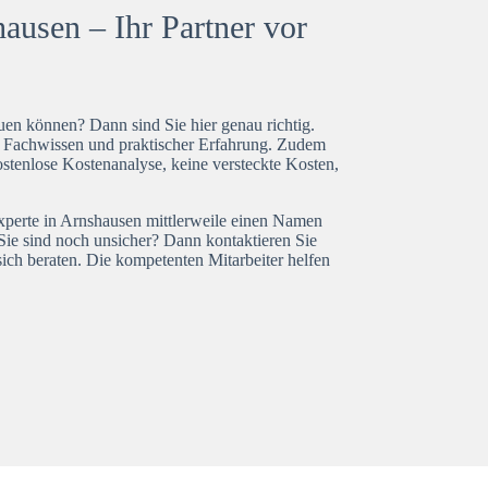
ausen – Ihr Partner vor
en können? Dann sind Sie hier genau richtig.
t Fachwissen und praktischer Erfahrung. Zudem
stenlose Kostenanalyse, keine versteckte Kosten,
experte in Arnshausen mittlerweile einen Namen
Sie sind noch unsicher? Dann kontaktieren Sie
ich beraten. Die kompetenten Mitarbeiter helfen