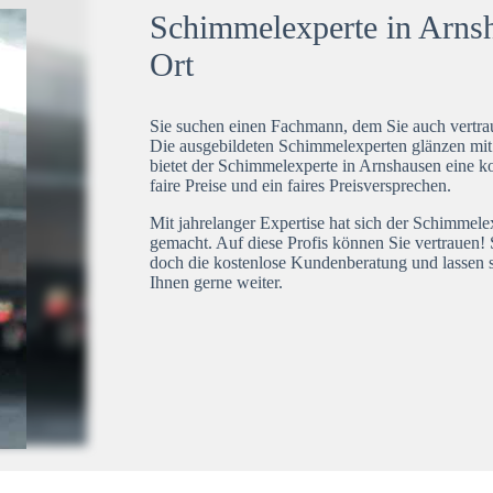
Schimmelexperte in Arnsh
Ort
Sie suchen einen Fachmann, dem Sie auch vertrau
Die ausgebildeten Schimmelexperten glänzen mi
bietet der Schimmelexperte in Arnshausen eine ko
faire Preise und ein faires Preisversprechen.
Mit jahrelanger Expertise hat sich der Schimmel
gemacht. Auf diese Profis können Sie vertrauen! 
doch die kostenlose Kundenberatung und lassen s
Ihnen gerne weiter.