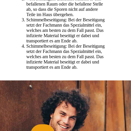
befallenen Raum oder die befallene Stelle
ab, so dass die Sporen nicht auf andere
Teile im Haus übergehen.
Schimmelbeseitigung: Bei der Beseitigung
setzt der Fachmann das Spezialmittel ein,
welches am besten zu dem Fall passt. Das
infizierte Material beseitigt er dabei und
transportiert es am Ende ab.
Schimmelbeseitigung: Bei der Beseitigung
setzt der Fachmann das Spezialmittel ein,
welches am besten zu dem Fall passt. Das
infizierte Material beseitigt er dabei und
transportiert es am Ende ab.