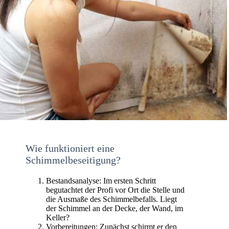
Wie funktioniert eine
Schimmelbeseitigung?
Bestandsanalyse: Im ersten Schritt
begutachtet der Profi vor Ort die Stelle und
die Ausmaße des Schimmelbefalls. Liegt
der Schimmel an der Decke, der Wand, im
Keller?
Vorbereitungen: Zunächst schirmt er den