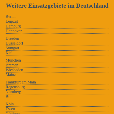
Weitere Einsatzgebiete im Deutschland
Berlin
Leipzig
Hamburg
Hannover
Dresden
Düsseldorf
Stuttgart
Kiel
München
Bremen
Wiesbaden
Mainz
Frankfurt am Main
Regensburg
Nürnberg
Bonn
Köln
Essen
Göttingen