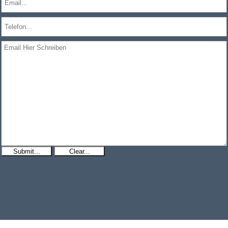
Submit...
Clear...