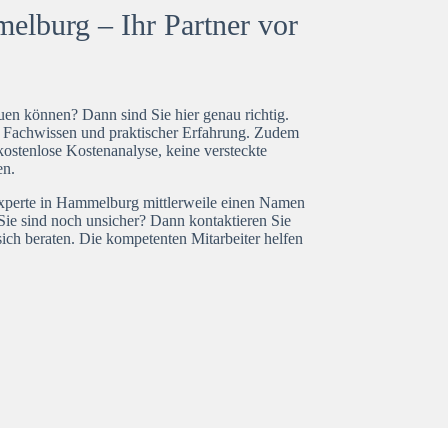
lburg – Ihr Partner vor
en können? Dann sind Sie hier genau richtig.
t Fachwissen und praktischer Erfahrung. Zudem
ostenlose Kostenanalyse, keine versteckte
en.
experte in Hammelburg mittlerweile einen Namen
Sie sind noch unsicher? Dann kontaktieren Sie
ich beraten. Die kompetenten Mitarbeiter helfen