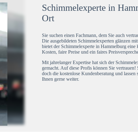
Schimmelexperte in Hamme
Ort
Sie suchen einen Fachmann, dem Sie auch vertrau
Die ausgebildeten Schimmelexperten glänzen mi
bietet der Schimmelexperte in Hammelburg eine k
Kosten, faire Preise und ein faires Preisversprech
Mit jahrelanger Expertise hat sich der Schimmel
gemacht. Auf diese Profis können Sie vertrauen! 
doch die kostenlose Kundenberatung und lassen s
Ihnen gerne weiter.