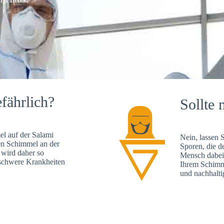
fährlich?
Sollte 
l auf der Salami
Nein, lassen 
en Schimmel an der
Sporen, die d
 wird daher so
Mensch dabei 
, schwere Krankheiten
Ihrem Schimme
und nachhalti