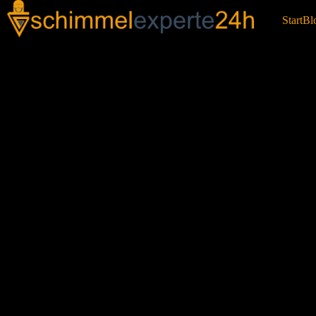
Start
Bl