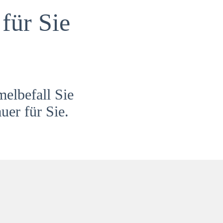
für Sie
melbefall Sie
uer für Sie.