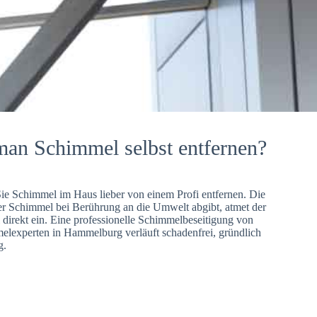
man Schimmel selbst entfernen?
Sie Schimmel im Haus lieber von einem Profi entfernen. Die
er Schimmel bei Berührung an die Umwelt abgibt, atmet der
direkt ein. Eine professionelle Schimmelbeseitigung von
lexperten in Hammelburg verläuft schadenfrei, gründlich
g.