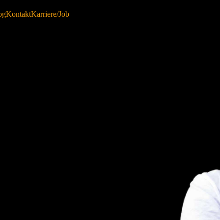
og
Kontakt
Karriere/Job