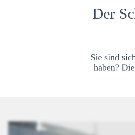
Der Sc
Sie sind sic
haben? Die 