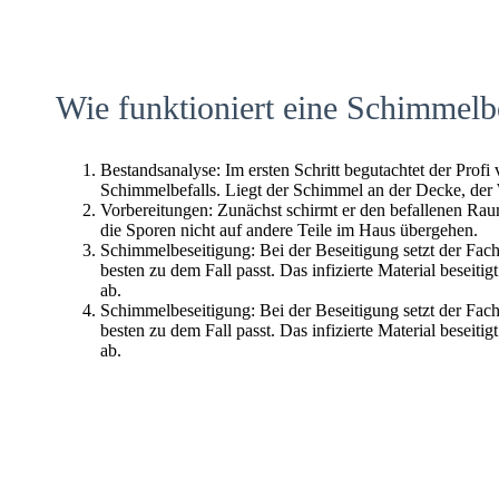
Wie funktioniert eine Schimmelb
Bestandsanalyse: Im ersten Schritt begutachtet der Profi
Schimmelbefalls. Liegt der Schimmel an der Decke, der
Vorbereitungen: Zunächst schirmt er den befallenen Raum 
die Sporen nicht auf andere Teile im Haus übergehen.
Schimmelbeseitigung: Bei der Beseitigung setzt der Fac
besten zu dem Fall passt. Das infizierte Material beseitig
ab.
Schimmelbeseitigung: Bei der Beseitigung setzt der Fac
besten zu dem Fall passt. Das infizierte Material beseitig
ab.