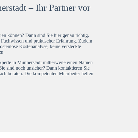
rstadt – Ihr Partner vor
en können? Dann sind Sie hier genau richtig.
t Fachwissen und praktischer Erfahrung. Zudem
ostenlose Kostenanalyse, keine versteckte
en.
experte in Münnerstadt mittlerweile einen Namen
Sie sind noch unsicher? Dann kontaktieren Sie
ich beraten. Die kompetenten Mitarbeiter helfen