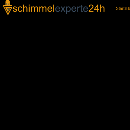
Start
Bl