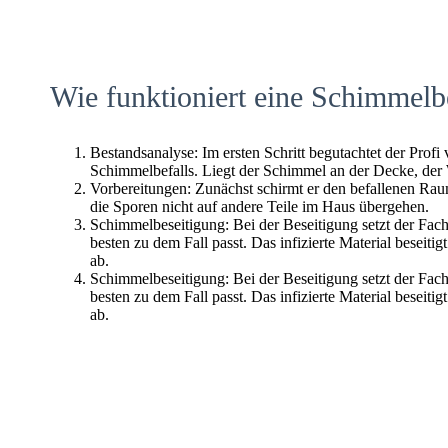
Wie funktioniert eine Schimmelb
Bestandsanalyse: Im ersten Schritt begutachtet der Profi
Schimmelbefalls. Liegt der Schimmel an der Decke, der
Vorbereitungen: Zunächst schirmt er den befallenen Raum 
die Sporen nicht auf andere Teile im Haus übergehen.
Schimmelbeseitigung: Bei der Beseitigung setzt der Fac
besten zu dem Fall passt. Das infizierte Material beseitig
ab.
Schimmelbeseitigung: Bei der Beseitigung setzt der Fac
besten zu dem Fall passt. Das infizierte Material beseitig
ab.