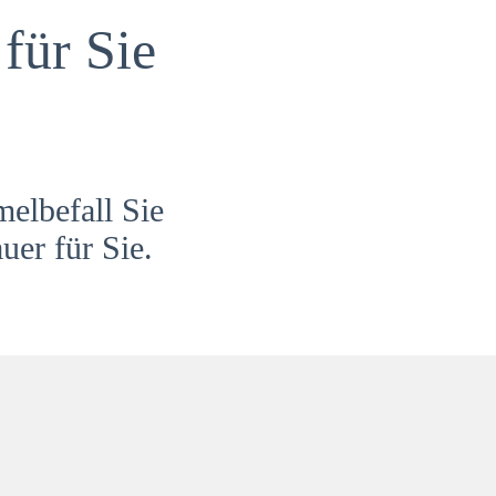
für Sie
melbefall Sie
uer für Sie.