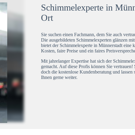
Schimmelexperte in Münne
Ort
Sie suchen einen Fachmann, dem Sie auch vertrau
Die ausgebildeten Schimmelexperten glänzen mi
bietet der Schimmelexperte in Münnerstadt eine k
Kosten, faire Preise und ein faires Preisversprech
Mit jahrelanger Expertise hat sich der Schimmel
gemacht. Auf diese Profis können Sie vertrauen! 
doch die kostenlose Kundenberatung und lassen s
Ihnen gerne weiter.