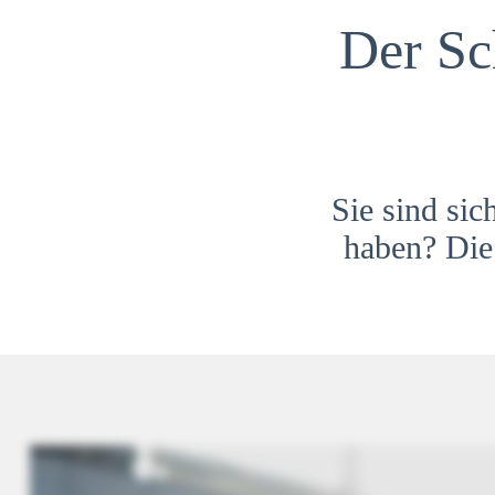
Der Sc
Sie sind sic
haben? Die 