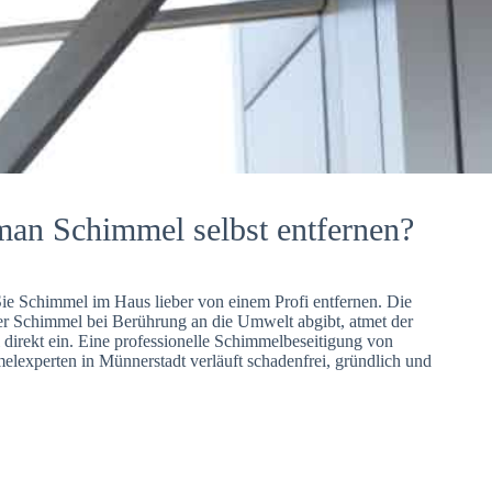
man Schimmel selbst entfernen?
Sie Schimmel im Haus lieber von einem Profi entfernen. Die
er Schimmel bei Berührung an die Umwelt abgibt, atmet der
direkt ein. Eine professionelle Schimmelbeseitigung von
lexperten in Münnerstadt verläuft schadenfrei, gründlich und