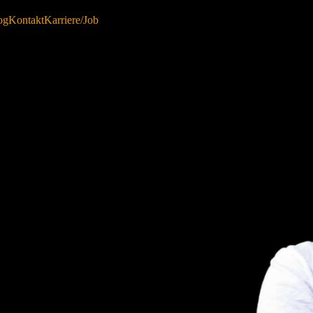
og
Kontakt
Karriere/Job