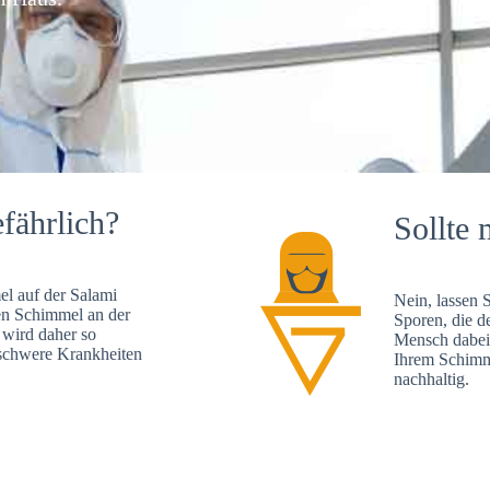
fährlich?
Sollte 
l auf der Salami
Nein, lassen 
en Schimmel an der
Sporen, die d
 wird daher so
Mensch dabei 
, schwere Krankheiten
Ihrem Schimme
nachhaltig.