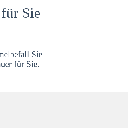
für Sie
melbefall Sie
uer für Sie.