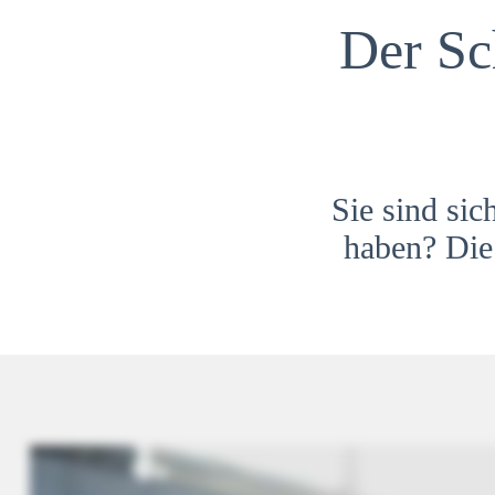
Der Sc
Sie sind sic
haben? Die 