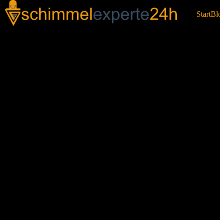
Start
Bl