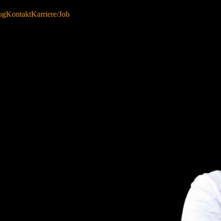
og
Kontakt
Karriere/Job