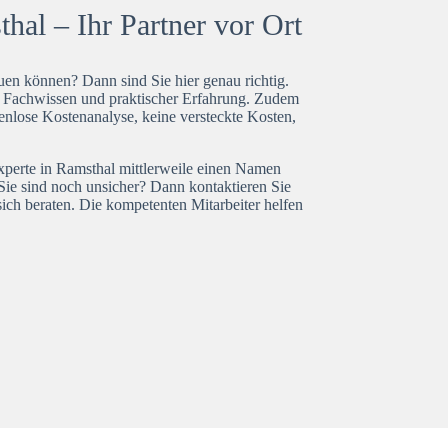
hal – Ihr Partner vor Ort
en können? Dann sind Sie hier genau richtig.
t Fachwissen und praktischer Erfahrung. Zudem
enlose Kostenanalyse, keine versteckte Kosten,
experte in Ramsthal mittlerweile einen Namen
Sie sind noch unsicher? Dann kontaktieren Sie
ich beraten. Die kompetenten Mitarbeiter helfen