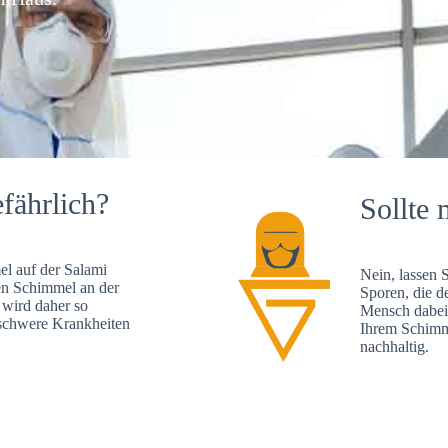
fährlich?
Sollte 
l auf der Salami
Nein, lassen 
en Schimmel an der
Sporen, die d
 wird daher so
Mensch dabei 
, schwere Krankheiten
Ihrem Schimme
nachhaltig.