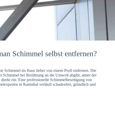
man Schimmel selbst entfernen?
Sie Schimmel im Haus lieber von einem Profi entfernen. Die
er Schimmel bei Berührung an die Umwelt abgibt, atmet der
direkt ein. Eine professionelle Schimmelbeseitigung von
lexperten in Ramsthal verläuft schadenfrei, gründlich und