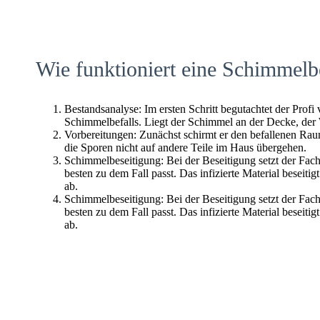
Wie funktioniert eine Schimmelb
Bestandsanalyse: Im ersten Schritt begutachtet der Profi
Schimmelbefalls. Liegt der Schimmel an der Decke, der
Vorbereitungen: Zunächst schirmt er den befallenen Raum 
die Sporen nicht auf andere Teile im Haus übergehen.
Schimmelbeseitigung: Bei der Beseitigung setzt der Fac
besten zu dem Fall passt. Das infizierte Material beseitig
ab.
Schimmelbeseitigung: Bei der Beseitigung setzt der Fac
besten zu dem Fall passt. Das infizierte Material beseitig
ab.