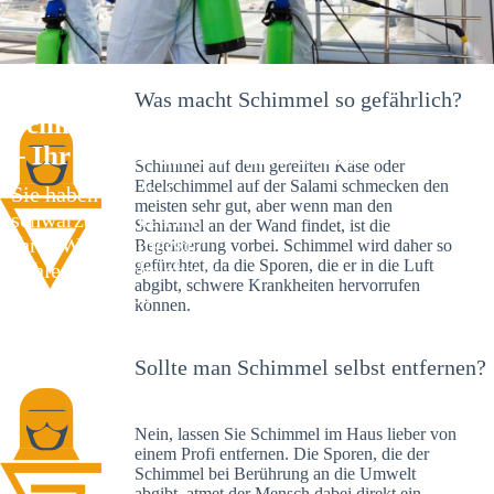
Was macht Schimmel so gefährlich?
Schimmelexperte in Reiterswiesen
– Ihr Helfer an Ort und Stelle
Schimmel auf dem gereiften Käse oder
Edelschimmel auf der Salami schmecken den
Sie haben kürzlich
meisten sehr gut, aber wenn man den
schwarze Flecken an
Schimmel an der Wand findet, ist die
Ihrer Wand entdeckt?
Begeisterung vorbei. Schimmel wird daher so
gefürchtet, da die Sporen, die er in die Luft
Schlechte Nachrichten:
abgibt, schwere Krankheiten hervorrufen
Sie haben einen
können.
Schimmelbefall in
Ihrem Haus.
Sollte man Schimmel selbst entfernen?
Nein, lassen Sie Schimmel im Haus lieber von
einem Profi entfernen. Die Sporen, die der
Schimmel bei Berührung an die Umwelt
abgibt, atmet der Mensch dabei direkt ein.