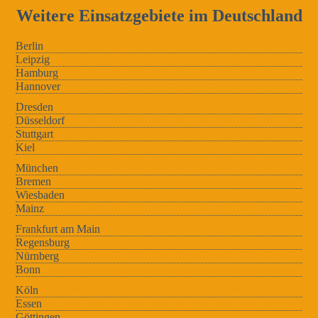
Weitere Einsatzgebiete im Deutschland
Berlin
Leipzig
Hamburg
Hannover
Dresden
Düsseldorf
Stuttgart
Kiel
München
Bremen
Wiesbaden
Mainz
Frankfurt am Main
Regensburg
Nürnberg
Bonn
Köln
Essen
Göttingen