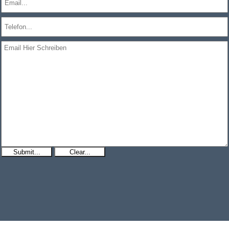
Submit...
Clear...