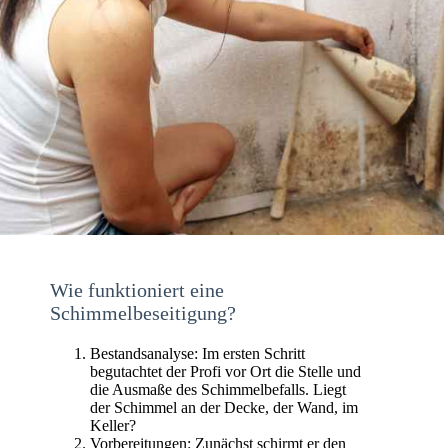
Wie funktioniert eine
Schimmelbeseitigung?
Bestandsanalyse: Im ersten Schritt
begutachtet der Profi vor Ort die Stelle und
die Ausmaße des Schimmelbefalls. Liegt
der Schimmel an der Decke, der Wand, im
Keller?
Vorbereitungen: Zunächst schirmt er den