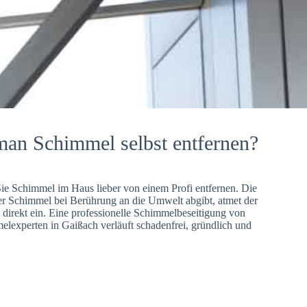
man Schimmel selbst entfernen?
Sie Schimmel im Haus lieber von einem Profi entfernen. Die
er Schimmel bei Berührung an die Umwelt abgibt, atmet der
direkt ein. Eine professionelle Schimmelbeseitigung von
lexperten in Gaißach verläuft schadenfrei, gründlich und