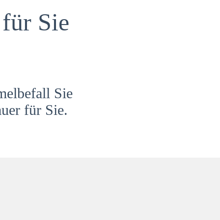
für Sie
melbefall Sie
uer für Sie.