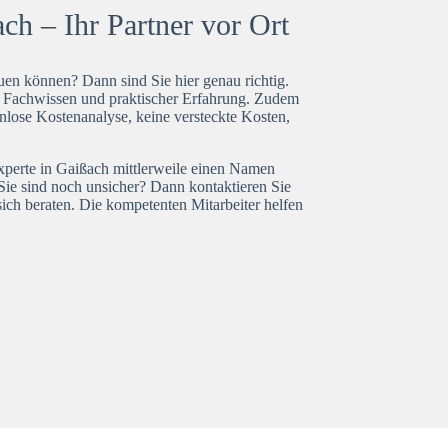
ch – Ihr Partner vor Ort
en können? Dann sind Sie hier genau richtig.
t Fachwissen und praktischer Erfahrung. Zudem
nlose Kostenanalyse, keine versteckte Kosten,
experte in Gaißach mittlerweile einen Namen
Sie sind noch unsicher? Dann kontaktieren Sie
ich beraten. Die kompetenten Mitarbeiter helfen