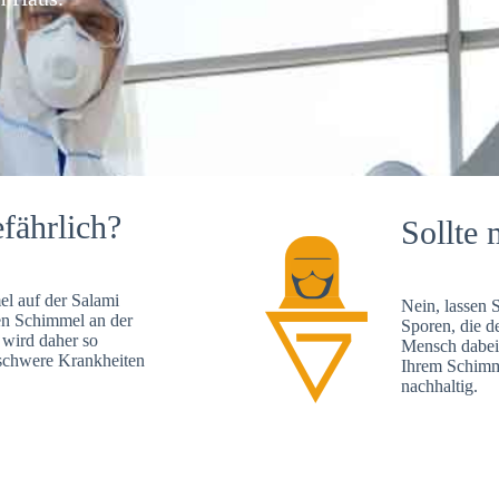
fährlich?
Sollte 
l auf der Salami
Nein, lassen 
en Schimmel an der
Sporen, die d
 wird daher so
Mensch dabei 
, schwere Krankheiten
Ihrem Schimme
nachhaltig.