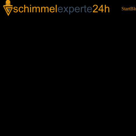
Start
Bl