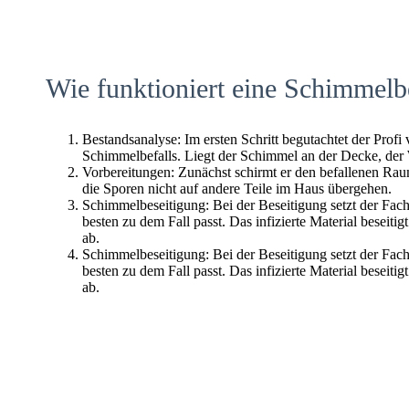
Wie funktioniert eine Schimmelb
Bestandsanalyse: Im ersten Schritt begutachtet der Profi
Schimmelbefalls. Liegt der Schimmel an der Decke, der
Vorbereitungen: Zunächst schirmt er den befallenen Raum 
die Sporen nicht auf andere Teile im Haus übergehen.
Schimmelbeseitigung: Bei der Beseitigung setzt der Fac
besten zu dem Fall passt. Das infizierte Material beseitig
ab.
Schimmelbeseitigung: Bei der Beseitigung setzt der Fac
besten zu dem Fall passt. Das infizierte Material beseitig
ab.