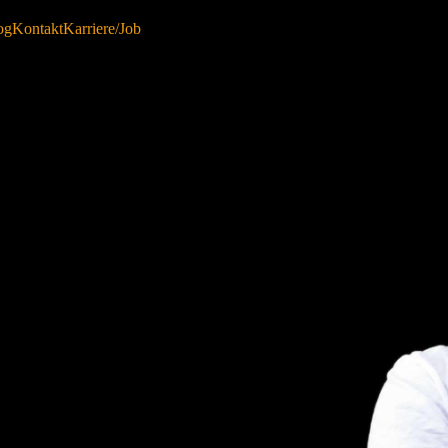
og
Kontakt
Karriere/Job