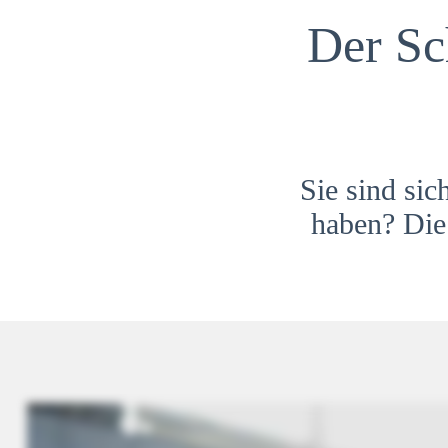
Der Sc
Sie sind sic
haben? Die 