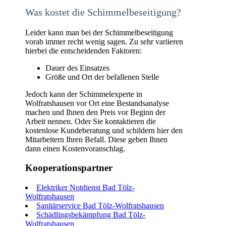
Was kostet die Schimmelbeseitigung?
Leider kann man bei der Schimmelbeseitigung
vorab immer recht wenig sagen. Zu sehr variieren
hierbei die entscheidenden Faktoren:
Dauer des Einsatzes
Größe und Ort der befallenen Stelle
Jedoch kann der Schimmelexperte in
Wolfratshausen vor Ort eine Bestandsanalyse
machen und Ihnen den Preis vor Beginn der
Arbeit nennen. Oder Sie kontaktieren die
kostenlose Kundeberatung und schildern hier den
Mitarbeitern Ihren Befall. Diese geben Ihnen
dann einen Kostenvoranschlag.
Kooperationspartner
Elektriker Notdienst Bad Tölz-
Wolfratshausen
Sanitärservice Bad Tölz-Wolfratshausen
Schädlingsbekämpfung Bad Tölz-
Wolfratshausen