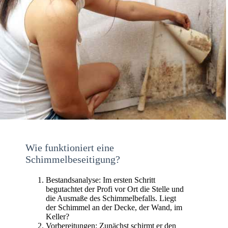
Wie funktioniert eine
Schimmelbeseitigung?
Bestandsanalyse: Im ersten Schritt
begutachtet der Profi vor Ort die Stelle und
die Ausmaße des Schimmelbefalls. Liegt
der Schimmel an der Decke, der Wand, im
Keller?
Vorbereitungen: Zunächst schirmt er den