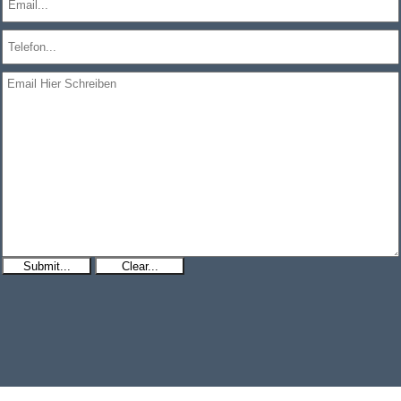
Submit...
Clear...