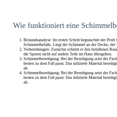
Wie funktioniert eine Schimmelb
Bestandsanalyse: Im ersten Schritt begutachtet der Profi
Schimmelbefalls. Liegt der Schimmel an der Decke, der
Vorbereitungen: Zunächst schirmt er den befallenen Raum 
die Sporen nicht auf andere Teile im Haus übergehen.
Schimmelbeseitigung: Bei der Beseitigung setzt der Fac
besten zu dem Fall passt. Das infizierte Material beseitig
ab.
Schimmelbeseitigung: Bei der Beseitigung setzt der Fac
besten zu dem Fall passt. Das infizierte Material beseitig
ab.