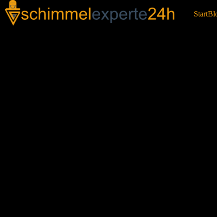
Start
Bl