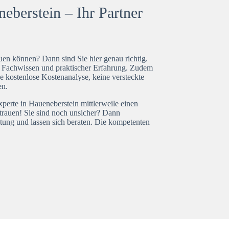
eberstein – Ihr Partner
en können? Dann sind Sie hier genau richtig.
t Fachwissen und praktischer Erfahrung. Zudem
e kostenlose Kostenanalyse, keine versteckte
en.
xperte in Haueneberstein mittlerweile einen
trauen! Sie sind noch unsicher? Dann
tung und lassen sich beraten. Die kompetenten