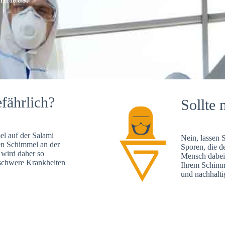
fährlich?
Sollte 
l auf der Salami
Nein, lassen 
en Schimmel an der
Sporen, die d
 wird daher so
Mensch dabei 
, schwere Krankheiten
Ihrem Schimme
und nachhalti