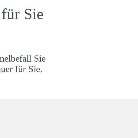
für Sie
melbefall Sie
uer für Sie.