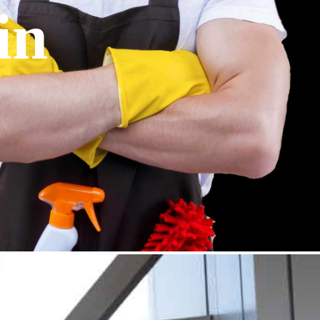
in
: Sie haben