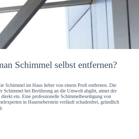
man Schimmel selbst entfernen?
Sie Schimmel im Haus lieber von einem Profi entfernen. Die
er Schimmel bei Berührung an die Umwelt abgibt, atmet der
direkt ein. Eine professionelle Schimmelbeseitigung von
lexperten in Haueneberstein verläuft schadenfrei, gründlich
g.