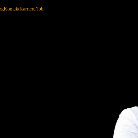
og
Kontakt
Karriere/Job