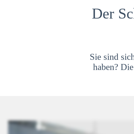
Der Sc
Sie sind sic
haben? Die 