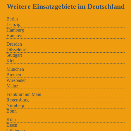
Weitere Einsatzgebiete im Deutschland
Berlin
Leipzig
Hamburg
Hannover
Dresden
Düsseldorf
Stuttgart
Kiel
München
Bremen
Wiesbaden
Mainz
Frankfurt am Main
Regensburg
Nürnberg
Bonn
Köln
Essen
Göttingen