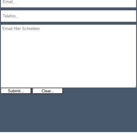
Submit...
Clear...