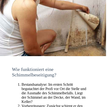
Wie funktioniert eine
Schimmelbeseitigung?
Bestandsanalyse: Im ersten Schritt
begutachtet der Profi vor Ort die Stelle und
die Ausmaße des Schimmelbefalls. Liegt
der Schimmel an der Decke, der Wand, im
Keller?
Vorbereitungen: Zunächst schirmt er den