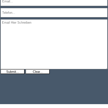
Submit...
Clear...