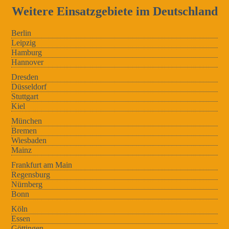
Weitere Einsatzgebiete im Deutschland
Berlin
Leipzig
Hamburg
Hannover
Dresden
Düsseldorf
Stuttgart
Kiel
München
Bremen
Wiesbaden
Mainz
Frankfurt am Main
Regensburg
Nürnberg
Bonn
Köln
Essen
Göttingen