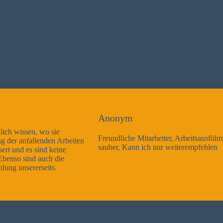
Anonym
Freundliche Mitarbeiter, Arbeitsausführung sehr gut und sehr
sauber, Kann ich nur weiterempfehlen