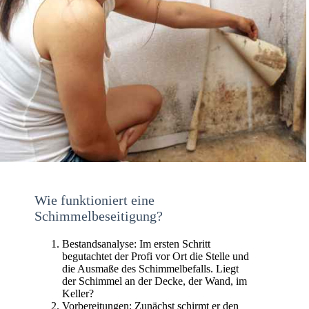
Wie funktioniert eine
Schimmelbeseitigung?
Bestandsanalyse: Im ersten Schritt
begutachtet der Profi vor Ort die Stelle und
die Ausmaße des Schimmelbefalls. Liegt
der Schimmel an der Decke, der Wand, im
Keller?
Vorbereitungen: Zunächst schirmt er den