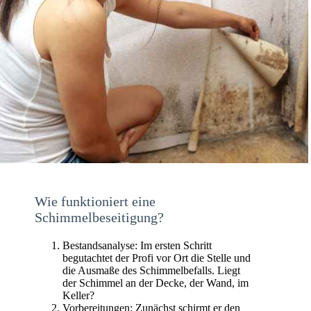
Wie funktioniert eine
Schimmelbeseitigung?
Bestandsanalyse: Im ersten Schritt
begutachtet der Profi vor Ort die Stelle und
die Ausmaße des Schimmelbefalls. Liegt
der Schimmel an der Decke, der Wand, im
Keller?
Vorbereitungen: Zunächst schirmt er den