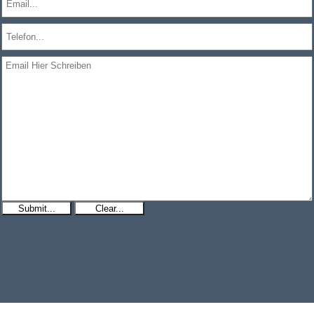
Submit...
Clear...