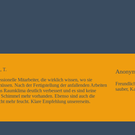
Anonym
 wo sie
Freundliche Mitarbeiter, Arbeitsausführung sehr gut 
enden Arbeiten
sauber, Kann ich nur weiterempfehlen
nd keine
uch die
eits.