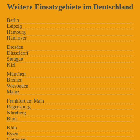
Weitere Einsatzgebiete im Deutschland
Berlin
Leipzig
Hamburg
Hannover
Dresden
Düsseldorf
Stuttgart
Kiel
München
Bremen
Wiesbaden
Mainz
Frankfurt am Main
Regensburg
Nürnberg
Bonn
Köln
Essen
Göttingen