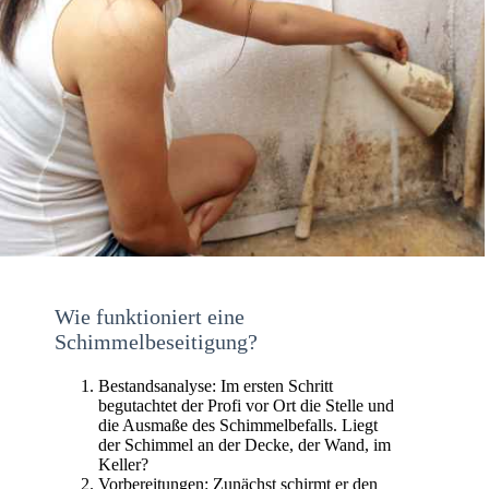
Wie funktioniert eine
Schimmelbeseitigung?
Bestandsanalyse: Im ersten Schritt
begutachtet der Profi vor Ort die Stelle und
die Ausmaße des Schimmelbefalls. Liegt
der Schimmel an der Decke, der Wand, im
Keller?
Vorbereitungen: Zunächst schirmt er den