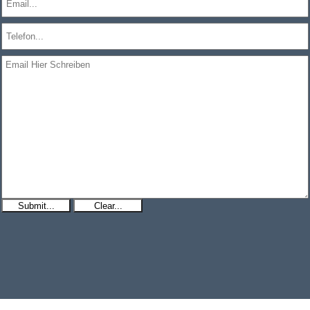
Submit...
Clear...