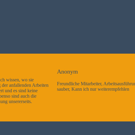
Anonym
Freundliche Mitarbeiter, Arbeitsausführung sehr gut und sehr
sauber, Kann ich nur weiterempfehlen