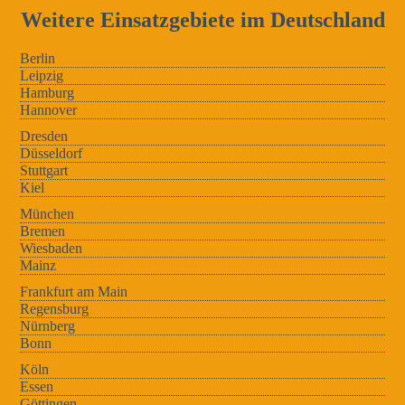
Weitere Einsatzgebiete im Deutschland
Berlin
Leipzig
Hamburg
Hannover
Dresden
Düsseldorf
Stuttgart
Kiel
München
Bremen
Wiesbaden
Mainz
Frankfurt am Main
Regensburg
Nürnberg
Bonn
Köln
Essen
Göttingen