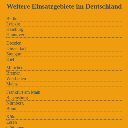
Weitere Einsatzgebiete im Deutschland
Berlin
Leipzig
Hamburg
Hannover
Dresden
Düsseldorf
Stuttgart
Kiel
München
Bremen
Wiesbaden
Mainz
Frankfurt am Main
Regensburg
Nürnberg
Bonn
Köln
Essen
Göttingen