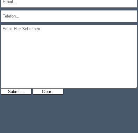
Submit...
Clear...