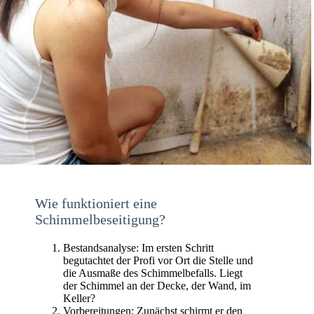
Wie funktioniert eine
Schimmelbeseitigung?
Bestandsanalyse: Im ersten Schritt
begutachtet der Profi vor Ort die Stelle und
die Ausmaße des Schimmelbefalls. Liegt
der Schimmel an der Decke, der Wand, im
Keller?
Vorbereitungen: Zunächst schirmt er den