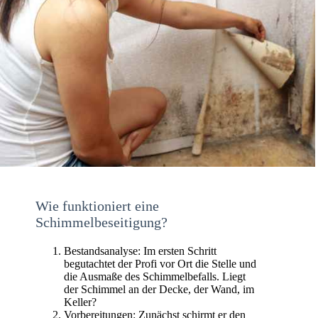
Wie funktioniert eine
Schimmelbeseitigung?
Bestandsanalyse: Im ersten Schritt
begutachtet der Profi vor Ort die Stelle und
die Ausmaße des Schimmelbefalls. Liegt
der Schimmel an der Decke, der Wand, im
Keller?
Vorbereitungen: Zunächst schirmt er den