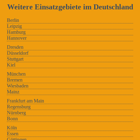
Weitere Einsatzgebiete im Deutschland
Berlin
Leipzig
Hamburg
Hannover
Dresden
Düsseldorf
Stuttgart
Kiel
München
Bremen
Wiesbaden
Mainz
Frankfurt am Main
Regensburg
Nürnberg
Bonn
Köln
Essen
Göttingen