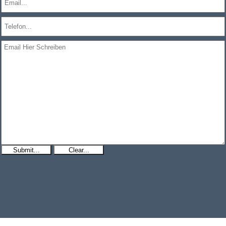
Submit...
Clear...