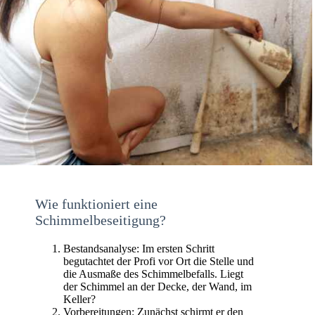
Wie funktioniert eine
Schimmelbeseitigung?
Bestandsanalyse: Im ersten Schritt
begutachtet der Profi vor Ort die Stelle und
die Ausmaße des Schimmelbefalls. Liegt
der Schimmel an der Decke, der Wand, im
Keller?
Vorbereitungen: Zunächst schirmt er den