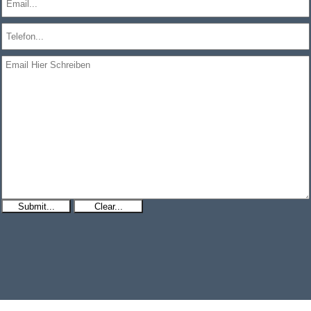
Submit...
Clear...