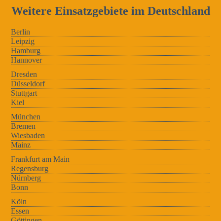
Weitere Einsatzgebiete im Deutschland
Berlin
Leipzig
Hamburg
Hannover
Dresden
Düsseldorf
Stuttgart
Kiel
München
Bremen
Wiesbaden
Mainz
Frankfurt am Main
Regensburg
Nürnberg
Bonn
Köln
Essen
Göttingen