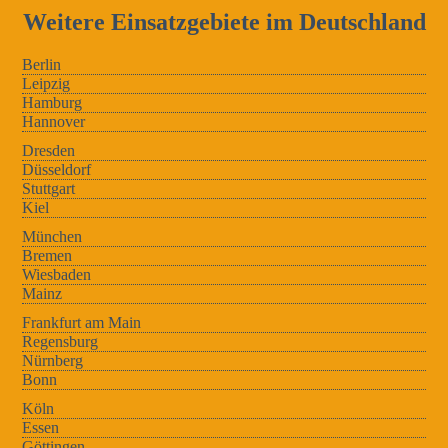
Weitere Einsatzgebiete im Deutschland
Berlin
Leipzig
Hamburg
Hannover
Dresden
Düsseldorf
Stuttgart
Kiel
München
Bremen
Wiesbaden
Mainz
Frankfurt am Main
Regensburg
Nürnberg
Bonn
Köln
Essen
Göttingen