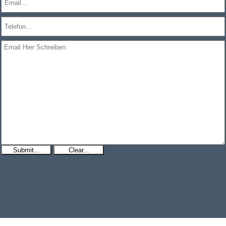
Submit...
Clear...