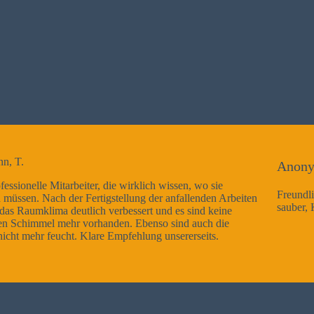
Anonym
n, wo sie
Freundliche Mitarbeiter, Arbeitsausführung sehr g
llenden Arbeiten
sauber, Kann ich nur weiterempfehlen
 sind keine
d auch die
erseits.