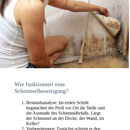
Wie funktioniert eine
Schimmelbeseitigung?
Bestandsanalyse: Im ersten Schritt
begutachtet der Profi vor Ort die Stelle und
die Ausmaße des Schimmelbefalls. Liegt
der Schimmel an der Decke, der Wand, im
Keller?
Vorbereitungen: Zunächst schirmt er den