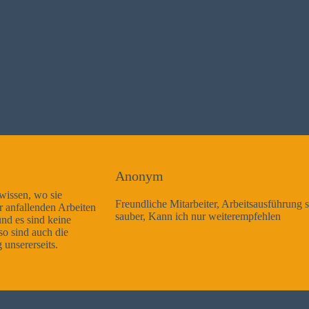
Anonym
Freundliche Mitarbeiter, Arbeitsausführung sehr gut und sehr
sauber, Kann ich nur weiterempfehlen