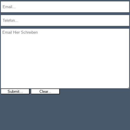
Submit...
Clear...