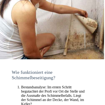
Wie funktioniert eine
Schimmelbeseitigung?
Bestandsanalyse: Im ersten Schritt
begutachtet der Profi vor Ort die Stelle und
die Ausmaße des Schimmelbefalls. Liegt
der Schimmel an der Decke, der Wand, im
Keller?