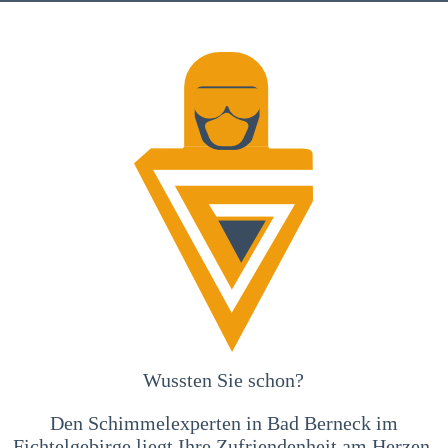
Wussten Sie schon?
Den Schimmelexperten in Bad Berneck im
Fichtelgebirge liegt Ihre Zufriendenheit am Herzen,