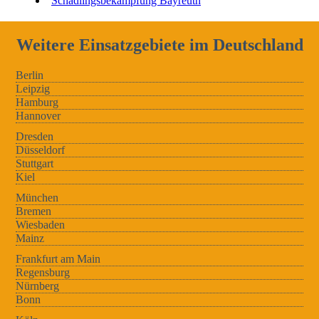
Schädlingsbekämpfung Bayreuth
Weitere Einsatzgebiete im Deutschland
Berlin
Leipzig
Hamburg
Hannover
Dresden
Düsseldorf
Stuttgart
Kiel
München
Bremen
Wiesbaden
Mainz
Frankfurt am Main
Regensburg
Nürnberg
Bonn