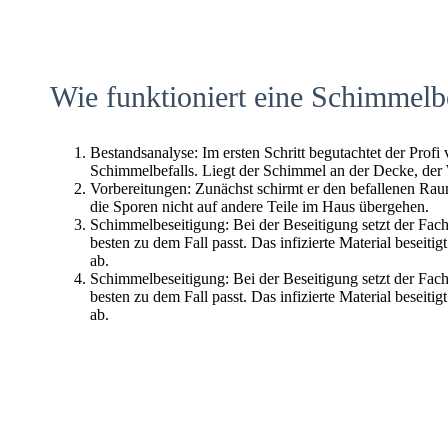
Wie funktioniert eine Schimmelb
Bestandsanalyse: Im ersten Schritt begutachtet der Profi
Schimmelbefalls. Liegt der Schimmel an der Decke, der
Vorbereitungen: Zunächst schirmt er den befallenen Raum 
die Sporen nicht auf andere Teile im Haus übergehen.
Schimmelbeseitigung: Bei der Beseitigung setzt der Fac
besten zu dem Fall passt. Das infizierte Material beseitig
ab.
Schimmelbeseitigung: Bei der Beseitigung setzt der Fac
besten zu dem Fall passt. Das infizierte Material beseitig
ab.