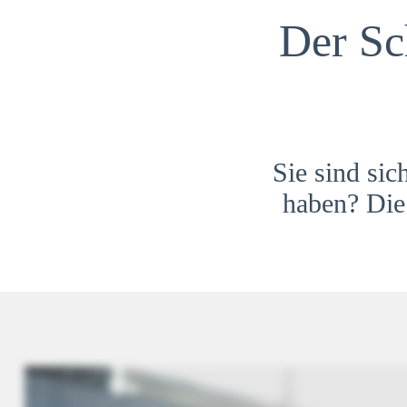
Der Sc
Sie sind sic
haben? Die 