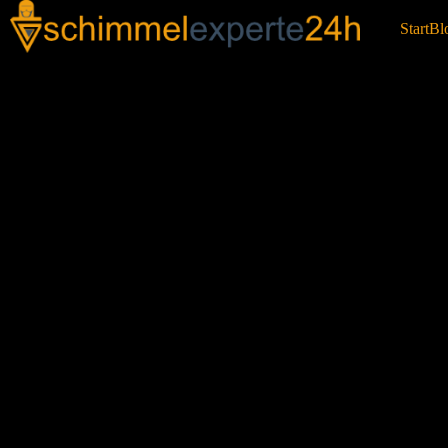
Start
Bl