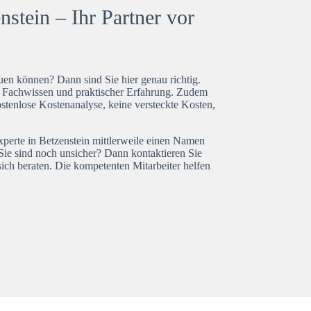
stein – Ihr Partner vor
en können? Dann sind Sie hier genau richtig.
t Fachwissen und praktischer Erfahrung. Zudem
ostenlose Kostenanalyse, keine versteckte Kosten,
xperte in Betzenstein mittlerweile einen Namen
Sie sind noch unsicher? Dann kontaktieren Sie
ich beraten. Die kompetenten Mitarbeiter helfen