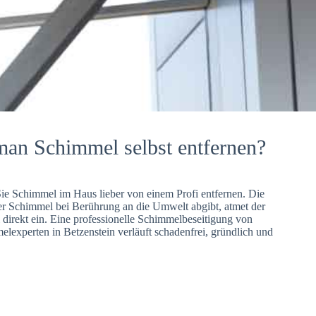
man Schimmel selbst entfernen?
Sie Schimmel im Haus lieber von einem Profi entfernen. Die
er Schimmel bei Berührung an die Umwelt abgibt, atmet der
direkt ein. Eine professionelle Schimmelbeseitigung von
lexperten in Betzenstein verläuft schadenfrei, gründlich und