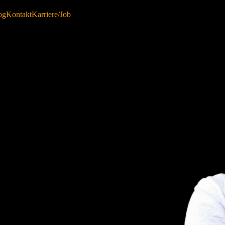
og
Kontakt
Karriere/Job