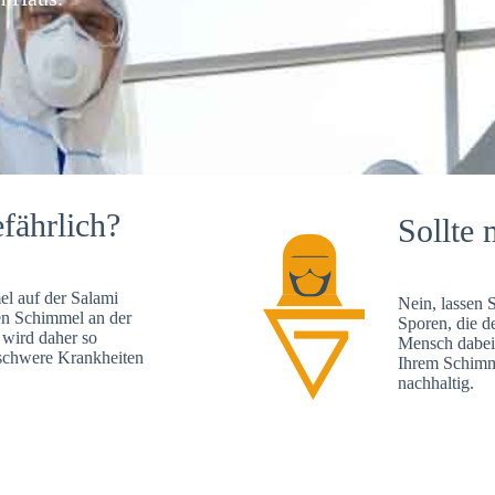
fährlich?
Sollte 
l auf der Salami
Nein, lassen 
en Schimmel an der
Sporen, die d
 wird daher so
Mensch dabei 
, schwere Krankheiten
Ihrem Schimme
nachhaltig.