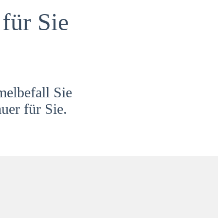
für Sie
melbefall Sie
uer für Sie.