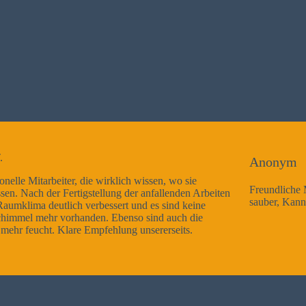
Anonym
 sie
Freundliche Mitarbeiter, Arbeitsausführung sehr gut und
en Arbeiten
sauber, Kann ich nur weiterempfehlen
keine
h die
s.