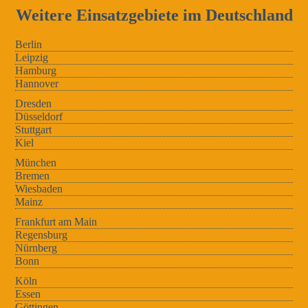
Weitere Einsatzgebiete im Deutschland
Berlin
Leipzig
Hamburg
Hannover
Dresden
Düsseldorf
Stuttgart
Kiel
München
Bremen
Wiesbaden
Mainz
Frankfurt am Main
Regensburg
Nürnberg
Bonn
Köln
Essen
Göttingen