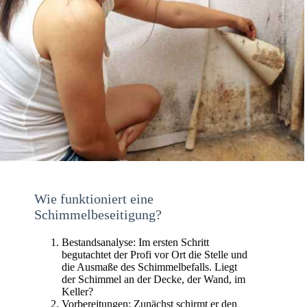
Wie funktioniert eine
Schimmelbeseitigung?
Bestandsanalyse: Im ersten Schritt
begutachtet der Profi vor Ort die Stelle und
die Ausmaße des Schimmelbefalls. Liegt
der Schimmel an der Decke, der Wand, im
Keller?
Vorbereitungen: Zunächst schirmt er den