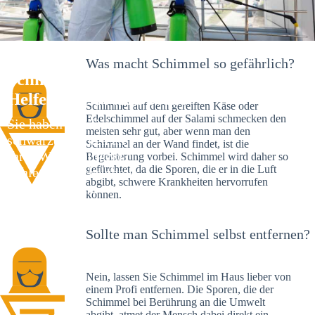
Was macht Schimmel so gefährlich?
Schimmelexperte in Laineck – Ihr
Helfer an Ort und Stelle
Schimmel auf dem gereiften Käse oder
Edelschimmel auf der Salami schmecken den
Sie haben kürzlich
meisten sehr gut, aber wenn man den
schwarze Flecken an
Schimmel an der Wand findet, ist die
Ihrer Wand entdeckt?
Begeisterung vorbei. Schimmel wird daher so
gefürchtet, da die Sporen, die er in die Luft
Schlechte Nachrichten:
abgibt, schwere Krankheiten hervorrufen
Sie haben einen
können.
Schimmelbefall in
Ihrem Haus.
Sollte man Schimmel selbst entfernen?
Nein, lassen Sie Schimmel im Haus lieber von
einem Profi entfernen. Die Sporen, die der
Schimmel bei Berührung an die Umwelt
abgibt, atmet der Mensch dabei direkt ein.