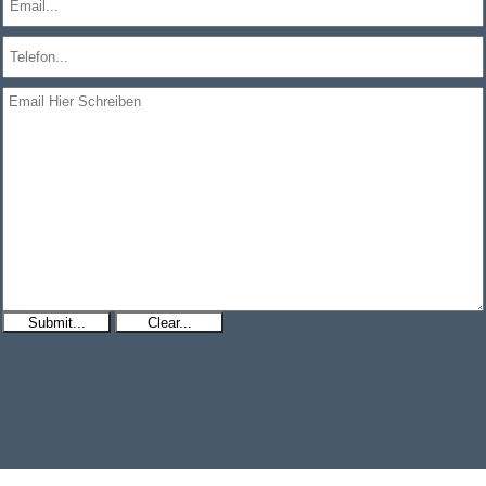
Submit...
Clear...