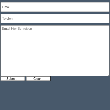
Submit...
Clear...