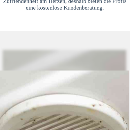
Zufriendenheit am Herzen, deshalb bieten die Profis
eine kostenlose Kundenberatung.