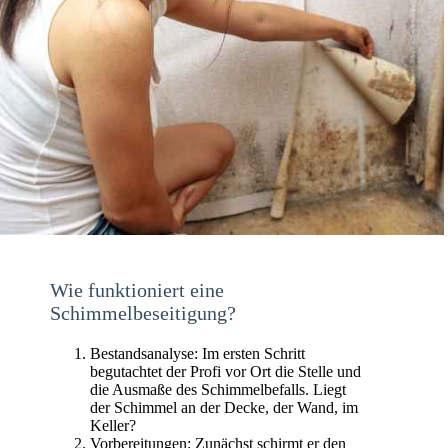
Wie funktioniert eine
Schimmelbeseitigung?
Bestandsanalyse: Im ersten Schritt
begutachtet der Profi vor Ort die Stelle und
die Ausmaße des Schimmelbefalls. Liegt
der Schimmel an der Decke, der Wand, im
Keller?
Vorbereitungen: Zunächst schirmt er den