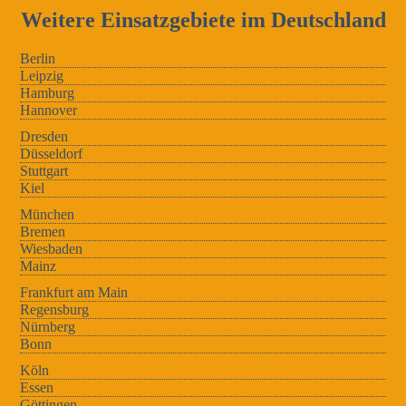
Weitere Einsatzgebiete im Deutschland
Berlin
Leipzig
Hamburg
Hannover
Dresden
Düsseldorf
Stuttgart
Kiel
München
Bremen
Wiesbaden
Mainz
Frankfurt am Main
Regensburg
Nürnberg
Bonn
Köln
Essen
Göttingen