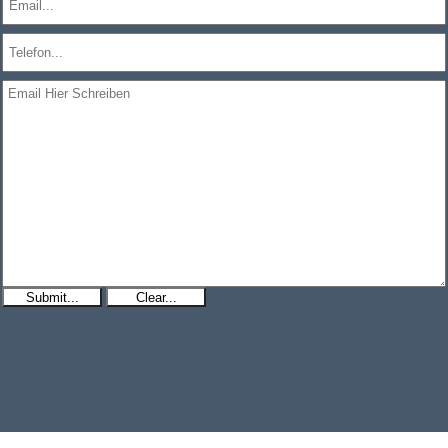
Submit...
Clear...