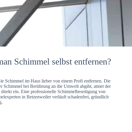
man Schimmel selbst entfernen?
Sie Schimmel im Haus lieber von einem Profi entfernen. Die
er Schimmel bei Berührung an die Umwelt abgibt, atmet der
direkt ein. Eine professionelle Schimmelbeseitigung von
lexperten in Betzenweiler verläuft schadenfrei, gründlich
g.