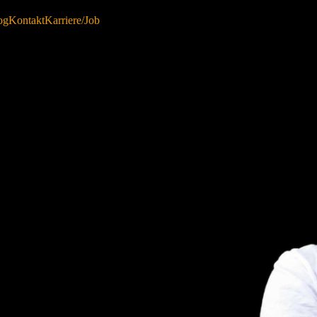
og
Kontakt
Karriere/Job