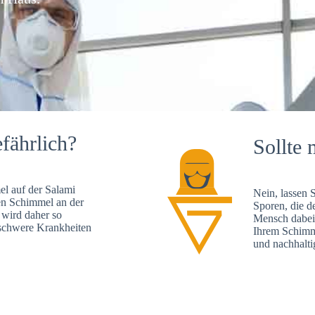
fährlich?
Sollte 
l auf der Salami
Nein, lassen 
en Schimmel an der
Sporen, die d
 wird daher so
Mensch dabei 
, schwere Krankheiten
Ihrem Schimme
und nachhalti