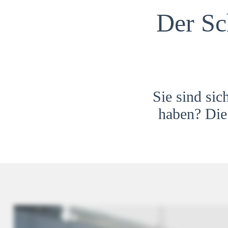
Der Sc
Sie sind sic
haben? Die 