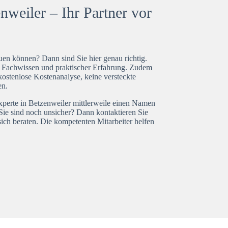
weiler – Ihr Partner vor
en können? Dann sind Sie hier genau richtig.
t Fachwissen und praktischer Erfahrung. Zudem
kostenlose Kostenanalyse, keine versteckte
en.
xperte in Betzenweiler mittlerweile einen Namen
Sie sind noch unsicher? Dann kontaktieren Sie
ich beraten. Die kompetenten Mitarbeiter helfen