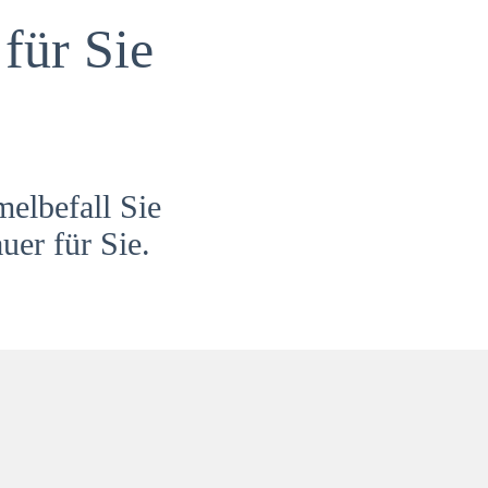
für Sie
melbefall Sie
uer für Sie.