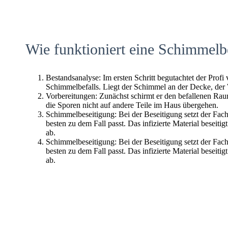
Wie funktioniert eine Schimmelb
Bestandsanalyse: Im ersten Schritt begutachtet der Profi
Schimmelbefalls. Liegt der Schimmel an der Decke, der
Vorbereitungen: Zunächst schirmt er den befallenen Raum 
die Sporen nicht auf andere Teile im Haus übergehen.
Schimmelbeseitigung: Bei der Beseitigung setzt der Fac
besten zu dem Fall passt. Das infizierte Material beseitig
ab.
Schimmelbeseitigung: Bei der Beseitigung setzt der Fac
besten zu dem Fall passt. Das infizierte Material beseitig
ab.