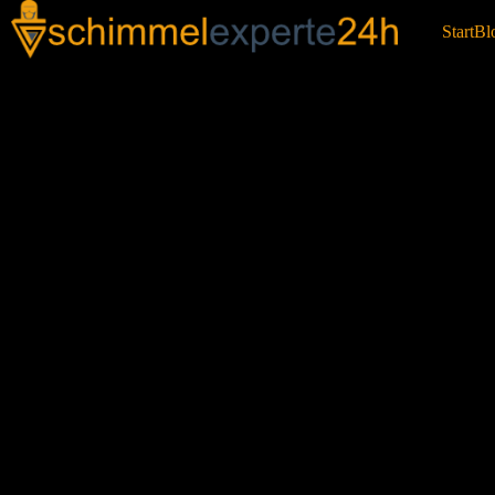
Start
Bl