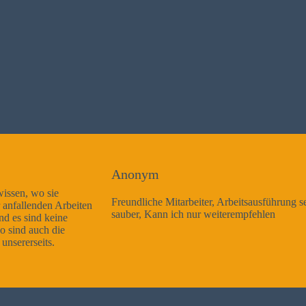
Anonym
Freundliche Mitarbeiter, Arbeitsausführung sehr gut und sehr
sauber, Kann ich nur weiterempfehlen