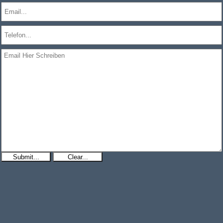
Submit...
Clear...