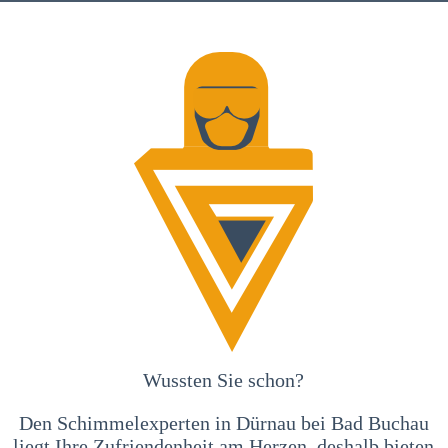
Wussten Sie schon?
Den Schimmelexperten in Dürnau bei Bad Buchau
liegt Ihre Zufriendenheit am Herzen, deshalb bieten