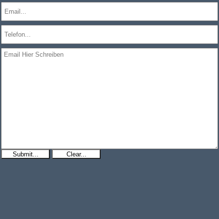
Submit...
Clear...