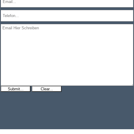
Submit...
Clear...