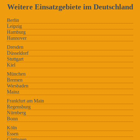
Weitere Einsatzgebiete im Deutschland
Berlin
Leipzig
Hamburg
Hannover
Dresden
Düsseldorf
Stuttgart
Kiel
München
Bremen
Wiesbaden
Mainz
Frankfurt am Main
Regensburg
Nürnberg
Bonn
Köln
Essen
Göttingen