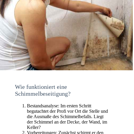
Wie funktioniert eine
Schimmelbeseitigung?
Bestandsanalyse: Im ersten Schritt
begutachtet der Profi vor Ort die Stelle und
die Ausmaße des Schimmelbefalls. Liegt
der Schimmel an der Decke, der Wand, im
Keller?
Vorbereitungen: Zunächst schirmt er den