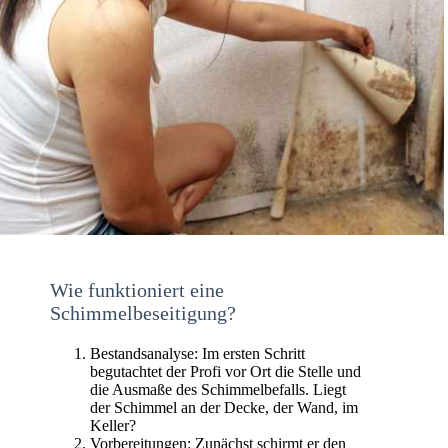
Wie funktioniert eine
Schimmelbeseitigung?
Bestandsanalyse: Im ersten Schritt
begutachtet der Profi vor Ort die Stelle und
die Ausmaße des Schimmelbefalls. Liegt
der Schimmel an der Decke, der Wand, im
Keller?
Vorbereitungen: Zunächst schirmt er den