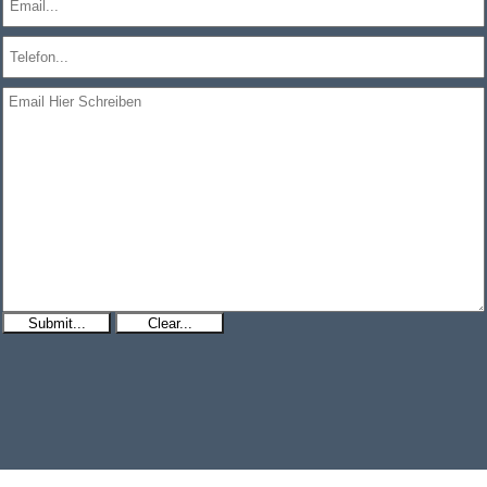
Submit...
Clear...