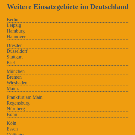
Weitere Einsatzgebiete im Deutschland
Berlin
Leipzig
Hamburg
Hannover
Dresden
Düsseldorf
Stuttgart
Kiel
München
Bremen
Wiesbaden
Mainz
Frankfurt am Main
Regensburg
Nürnberg
Bonn
Köln
Essen
Göttingen