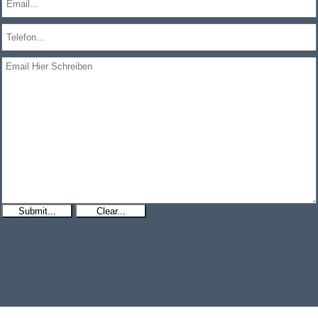
Submit...
Clear...