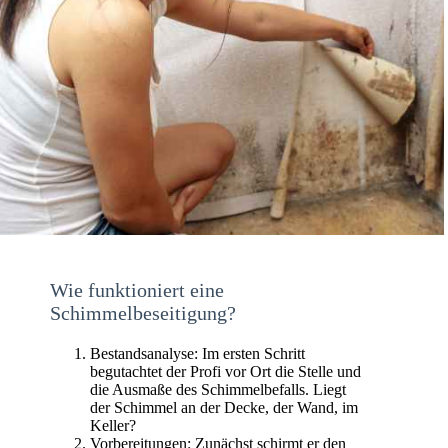
Wie funktioniert eine
Schimmelbeseitigung?
Bestandsanalyse: Im ersten Schritt
begutachtet der Profi vor Ort die Stelle und
die Ausmaße des Schimmelbefalls. Liegt
der Schimmel an der Decke, der Wand, im
Keller?
Vorbereitungen: Zunächst schirmt er den