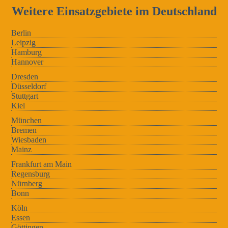
Weitere Einsatzgebiete im Deutschland
Berlin
Leipzig
Hamburg
Hannover
Dresden
Düsseldorf
Stuttgart
Kiel
München
Bremen
Wiesbaden
Mainz
Frankfurt am Main
Regensburg
Nürnberg
Bonn
Köln
Essen
Göttingen