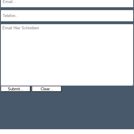
Submit...
Clear...