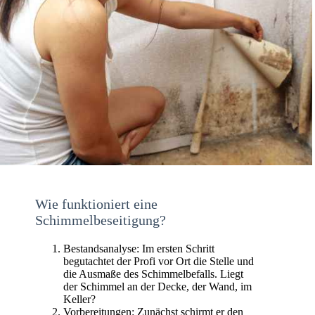
Wie funktioniert eine
Schimmelbeseitigung?
Bestandsanalyse: Im ersten Schritt
begutachtet der Profi vor Ort die Stelle und
die Ausmaße des Schimmelbefalls. Liegt
der Schimmel an der Decke, der Wand, im
Keller?
Vorbereitungen: Zunächst schirmt er den