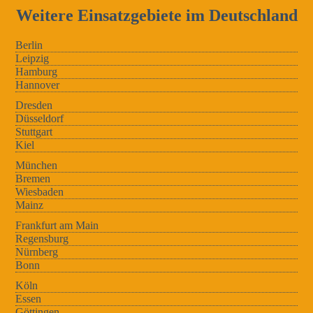
Weitere Einsatzgebiete im Deutschland
Berlin
Leipzig
Hamburg
Hannover
Dresden
Düsseldorf
Stuttgart
Kiel
München
Bremen
Wiesbaden
Mainz
Frankfurt am Main
Regensburg
Nürnberg
Bonn
Köln
Essen
Göttingen