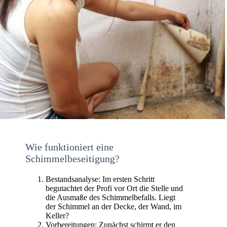
Wie funktioniert eine
Schimmelbeseitigung?
Bestandsanalyse: Im ersten Schritt
begutachtet der Profi vor Ort die Stelle und
die Ausmaße des Schimmelbefalls. Liegt
der Schimmel an der Decke, der Wand, im
Keller?
Vorbereitungen: Zunächst schirmt er den