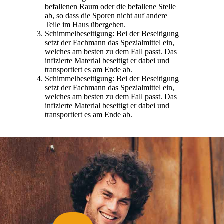
befallenen Raum oder die befallene Stelle
ab, so dass die Sporen nicht auf andere
Teile im Haus übergehen.
Schimmelbeseitigung: Bei der Beseitigung
setzt der Fachmann das Spezialmittel ein,
welches am besten zu dem Fall passt. Das
infizierte Material beseitigt er dabei und
transportiert es am Ende ab.
Schimmelbeseitigung: Bei der Beseitigung
setzt der Fachmann das Spezialmittel ein,
welches am besten zu dem Fall passt. Das
infizierte Material beseitigt er dabei und
transportiert es am Ende ab.