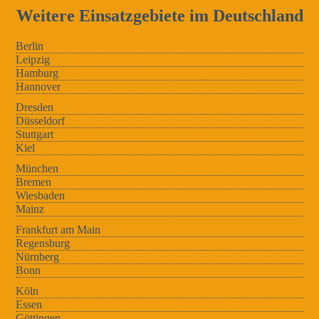
Weitere Einsatzgebiete im Deutschland
Berlin
Leipzig
Hamburg
Hannover
Dresden
Düsseldorf
Stuttgart
Kiel
München
Bremen
Wiesbaden
Mainz
Frankfurt am Main
Regensburg
Nürnberg
Bonn
Köln
Essen
Göttingen