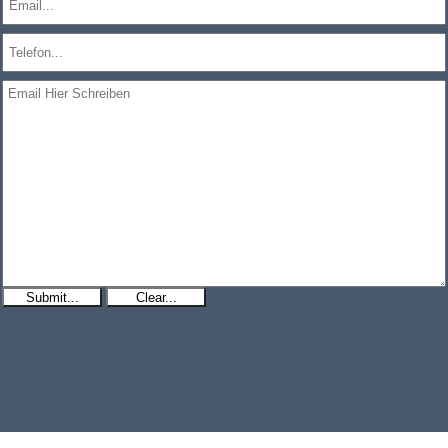
Submit...
Clear...