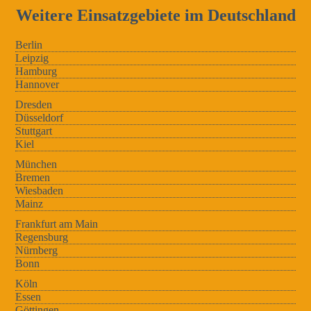
Weitere Einsatzgebiete im Deutschland
Berlin
Leipzig
Hamburg
Hannover
Dresden
Düsseldorf
Stuttgart
Kiel
München
Bremen
Wiesbaden
Mainz
Frankfurt am Main
Regensburg
Nürnberg
Bonn
Köln
Essen
Göttingen