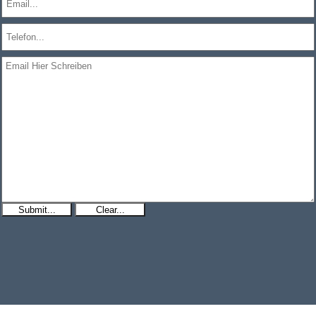
Submit...
Clear...