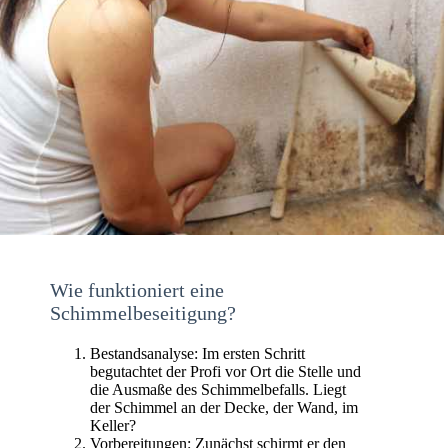
Wie funktioniert eine
Schimmelbeseitigung?
Bestandsanalyse: Im ersten Schritt
begutachtet der Profi vor Ort die Stelle und
die Ausmaße des Schimmelbefalls. Liegt
der Schimmel an der Decke, der Wand, im
Keller?
Vorbereitungen: Zunächst schirmt er den