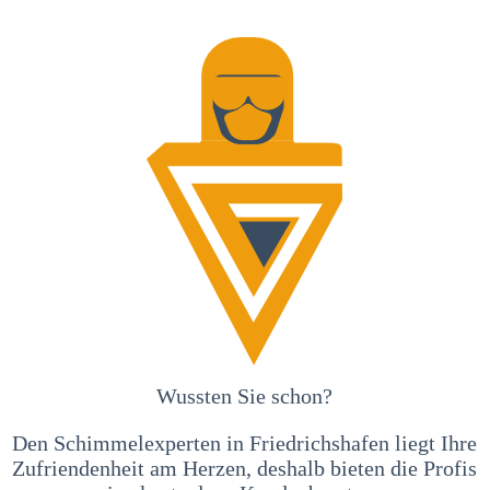
Wussten Sie schon?
Den Schimmelexperten in Friedrichshafen liegt Ihre
Zufriendenheit am Herzen, deshalb bieten die Profis