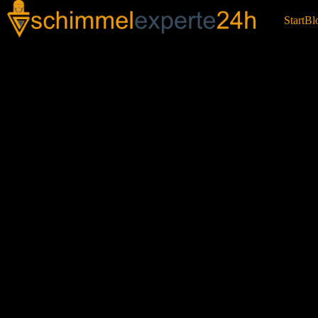
Start
Bl