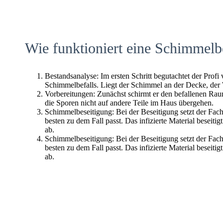
Wie funktioniert eine Schimmelb
Bestandsanalyse: Im ersten Schritt begutachtet der Profi
Schimmelbefalls. Liegt der Schimmel an der Decke, der
Vorbereitungen: Zunächst schirmt er den befallenen Raum 
die Sporen nicht auf andere Teile im Haus übergehen.
Schimmelbeseitigung: Bei der Beseitigung setzt der Fac
besten zu dem Fall passt. Das infizierte Material beseitig
ab.
Schimmelbeseitigung: Bei der Beseitigung setzt der Fac
besten zu dem Fall passt. Das infizierte Material beseitig
ab.