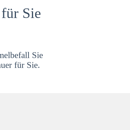
für Sie
melbefall Sie
uer für Sie.