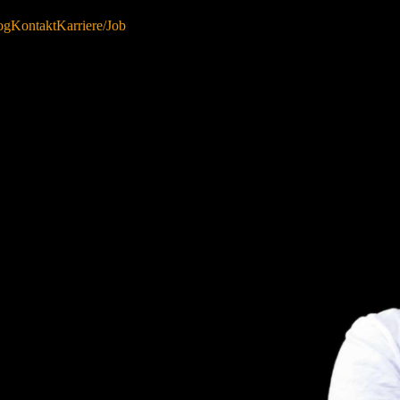
og
Kontakt
Karriere/Job