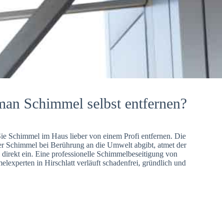
man Schimmel selbst entfernen?
Sie Schimmel im Haus lieber von einem Profi entfernen. Die
er Schimmel bei Berührung an die Umwelt abgibt, atmet der
direkt ein. Eine professionelle Schimmelbeseitigung von
lexperten in Hirschlatt verläuft schadenfrei, gründlich und