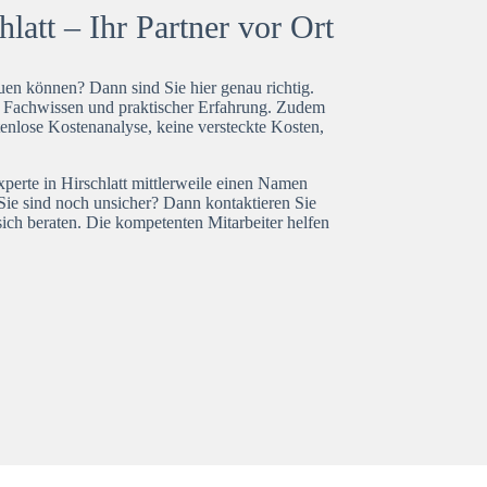
latt – Ihr Partner vor Ort
en können? Dann sind Sie hier genau richtig.
t Fachwissen und praktischer Erfahrung. Zudem
tenlose Kostenanalyse, keine versteckte Kosten,
xperte in Hirschlatt mittlerweile einen Namen
Sie sind noch unsicher? Dann kontaktieren Sie
ich beraten. Die kompetenten Mitarbeiter helfen