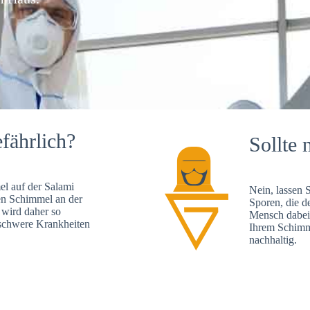
fährlich?
Sollte 
l auf der Salami
Nein, lassen 
en Schimmel an der
Sporen, die d
 wird daher so
Mensch dabei 
, schwere Krankheiten
Ihrem Schimme
nachhaltig.