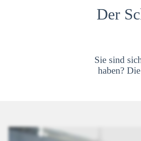
Der Sc
Sie sind sic
haben? Die 