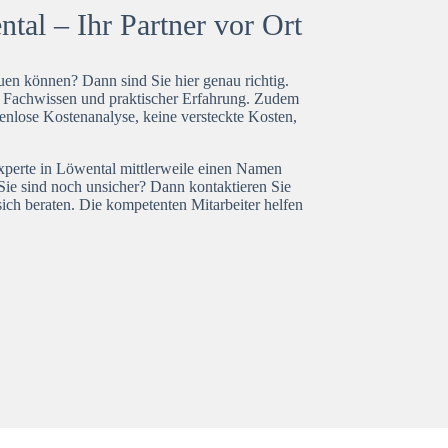
tal – Ihr Partner vor Ort
en können? Dann sind Sie hier genau richtig.
t Fachwissen und praktischer Erfahrung. Zudem
enlose Kostenanalyse, keine versteckte Kosten,
experte in Löwental mittlerweile einen Namen
Sie sind noch unsicher? Dann kontaktieren Sie
ich beraten. Die kompetenten Mitarbeiter helfen