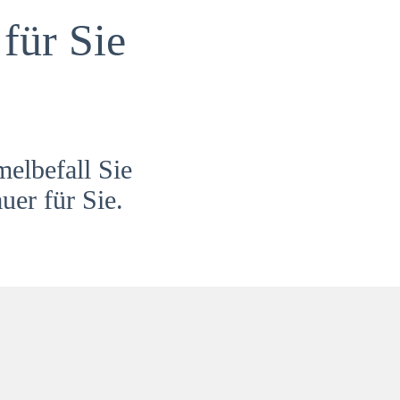
für Sie
melbefall Sie
uer für Sie.