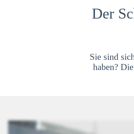
Der Sc
Sie sind sic
haben? Die 