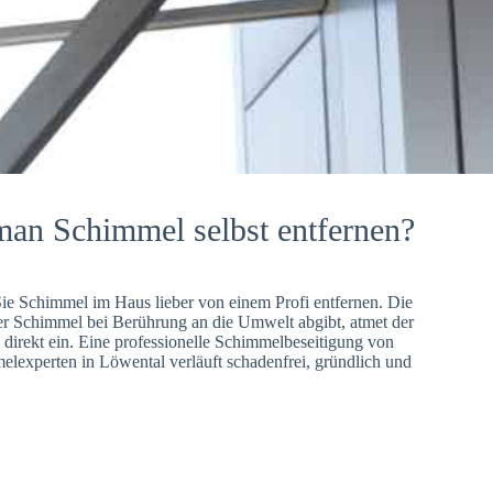
man Schimmel selbst entfernen?
Sie Schimmel im Haus lieber von einem Profi entfernen. Die
er Schimmel bei Berührung an die Umwelt abgibt, atmet der
direkt ein. Eine professionelle Schimmelbeseitigung von
lexperten in Löwental verläuft schadenfrei, gründlich und