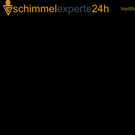
Start
Bl