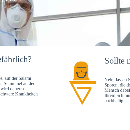
fährlich?
Sollte 
l auf der Salami
Nein, lassen 
en Schimmel an der
Sporen, die d
 wird daher so
Mensch dabei 
, schwere Krankheiten
Ihrem Schimme
nachhaltig.