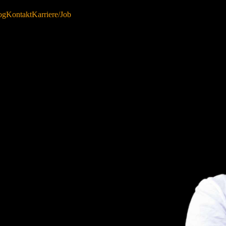
og
Kontakt
Karriere/Job