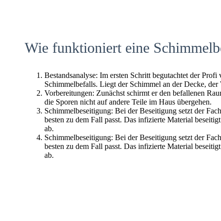
Wie funktioniert eine Schimmelb
Bestandsanalyse: Im ersten Schritt begutachtet der Profi
Schimmelbefalls. Liegt der Schimmel an der Decke, der
Vorbereitungen: Zunächst schirmt er den befallenen Raum 
die Sporen nicht auf andere Teile im Haus übergehen.
Schimmelbeseitigung: Bei der Beseitigung setzt der Fac
besten zu dem Fall passt. Das infizierte Material beseitig
ab.
Schimmelbeseitigung: Bei der Beseitigung setzt der Fac
besten zu dem Fall passt. Das infizierte Material beseitig
ab.