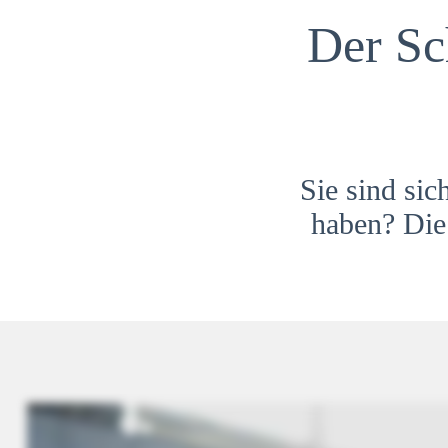
Der Sc
Sie sind sic
haben? Die 