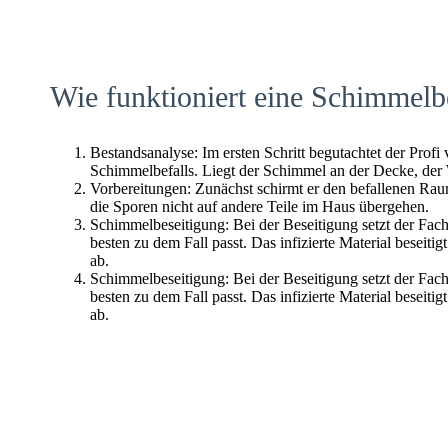
Wie funktioniert eine Schimmelb
Bestandsanalyse: Im ersten Schritt begutachtet der Profi
Schimmelbefalls. Liegt der Schimmel an der Decke, der
Vorbereitungen: Zunächst schirmt er den befallenen Raum 
die Sporen nicht auf andere Teile im Haus übergehen.
Schimmelbeseitigung: Bei der Beseitigung setzt der Fac
besten zu dem Fall passt. Das infizierte Material beseitig
ab.
Schimmelbeseitigung: Bei der Beseitigung setzt der Fac
besten zu dem Fall passt. Das infizierte Material beseitig
ab.