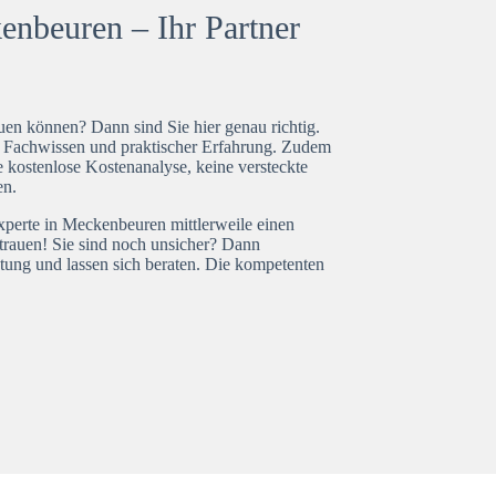
nbeuren – Ihr Partner
en können? Dann sind Sie hier genau richtig.
t Fachwissen und praktischer Erfahrung. Zudem
 kostenlose Kostenanalyse, keine versteckte
en.
xperte in Meckenbeuren mittlerweile einen
trauen! Sie sind noch unsicher? Dann
tung und lassen sich beraten. Die kompetenten