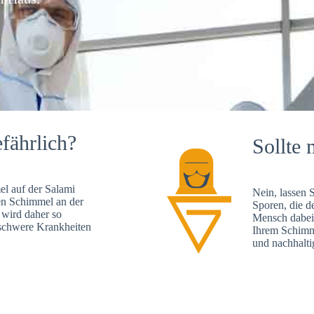
fährlich?
Sollte 
l auf der Salami
Nein, lassen 
en Schimmel an der
Sporen, die d
 wird daher so
Mensch dabei 
, schwere Krankheiten
Ihrem Schimme
und nachhalti