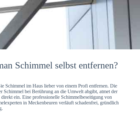
man Schimmel selbst entfernen?
Sie Schimmel im Haus lieber von einem Profi entfernen. Die
er Schimmel bei Berührung an die Umwelt abgibt, atmet der
direkt ein. Eine professionelle Schimmelbeseitigung von
lexperten in Meckenbeuren verläuft schadenfrei, gründlich
g.