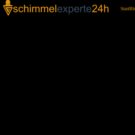
Start
Bl