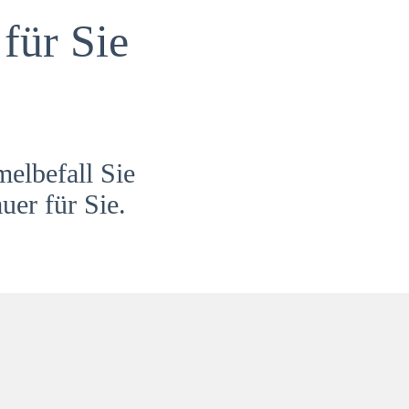
für Sie
melbefall Sie
uer für Sie.