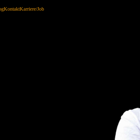
og
Kontakt
Karriere/Job