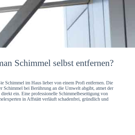
man Schimmel selbst entfernen?
Sie Schimmel im Haus lieber von einem Profi entfernen. Die
er Schimmel bei Berührung an die Umwelt abgibt, atmet der
direkt ein. Eine professionelle Schimmelbeseitigung von
lexperten in Affstätt verläuft schadenfrei, gründlich und