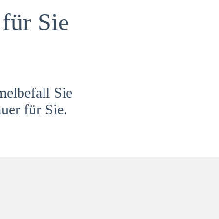
für Sie
melbefall Sie
uer für Sie.