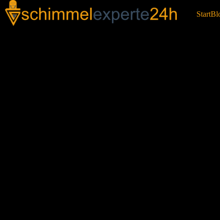
Start
Bl