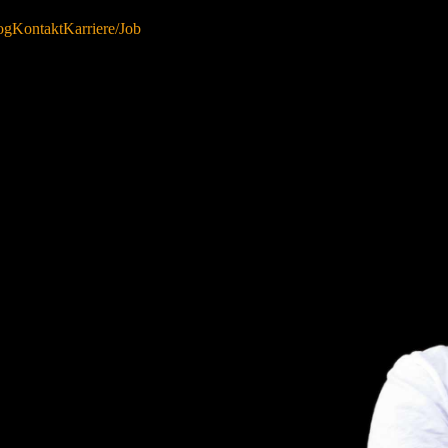
og
Kontakt
Karriere/Job