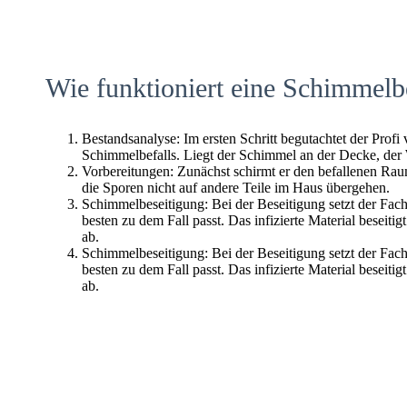
Wie funktioniert eine Schimmelb
Bestandsanalyse: Im ersten Schritt begutachtet der Profi
Schimmelbefalls. Liegt der Schimmel an der Decke, der
Vorbereitungen: Zunächst schirmt er den befallenen Raum 
die Sporen nicht auf andere Teile im Haus übergehen.
Schimmelbeseitigung: Bei der Beseitigung setzt der Fac
besten zu dem Fall passt. Das infizierte Material beseitig
ab.
Schimmelbeseitigung: Bei der Beseitigung setzt der Fac
besten zu dem Fall passt. Das infizierte Material beseitig
ab.