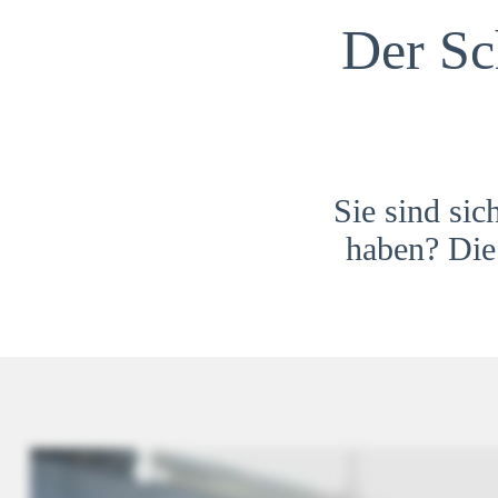
Der Sc
Sie sind sic
haben? Die 