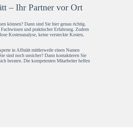
tt – Ihr Partner vor Ort
en können? Dann sind Sie hier genau richtig.
t Fachwissen und praktischer Erfahrung. Zudem
nlose Kostenanalyse, keine versteckte Kosten,
xperte in Affstätt mittlerweile einen Namen
Sie sind noch unsicher? Dann kontaktieren Sie
ich beraten. Die kompetenten Mitarbeiter helfen