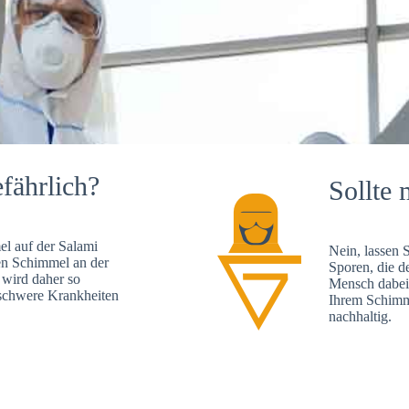
fährlich?
Sollte 
l auf der Salami
Nein, lassen 
en Schimmel an der
Sporen, die d
 wird daher so
Mensch dabei 
, schwere Krankheiten
Ihrem Schimme
nachhaltig.