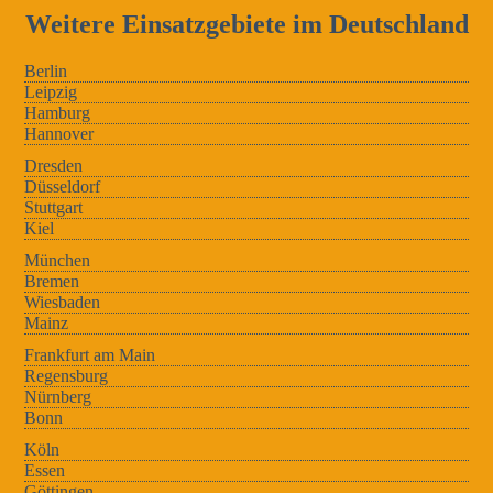
Weitere Einsatzgebiete im Deutschland
Berlin
Leipzig
Hamburg
Hannover
Dresden
Düsseldorf
Stuttgart
Kiel
München
Bremen
Wiesbaden
Mainz
Frankfurt am Main
Regensburg
Nürnberg
Bonn
Köln
Essen
Göttingen