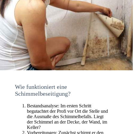
Wie funktioniert eine
Schimmelbeseitigung?
Bestandsanalyse: Im ersten Schritt
begutachtet der Profi vor Ort die Stelle und
die Ausmaße des Schimmelbefalls. Liegt
der Schimmel an der Decke, der Wand, im
Keller?
Vorbereitungen: Zunächst schirmt er den