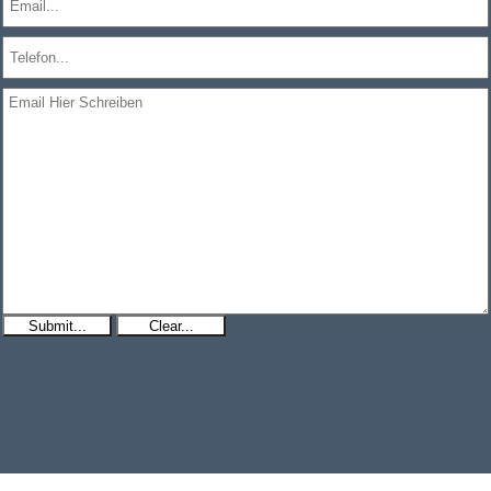
Submit...
Clear...