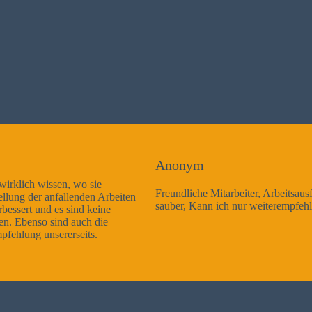
Anonym
Freundliche Mitarbeiter, Arbeitsausführung sehr gut und sehr
sauber, Kann ich nur weiterempfehlen