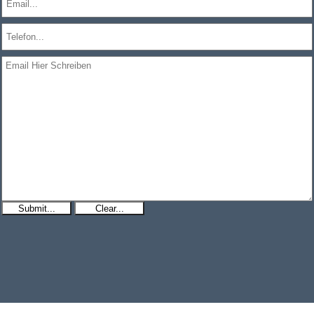
Submit...
Clear...