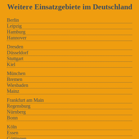
Weitere Einsatzgebiete im Deutschland
Berlin
Leipzig
Hamburg
Hannover
Dresden
Düsseldorf
Stuttgart
Kiel
München
Bremen
Wiesbaden
Mainz
Frankfurt am Main
Regensburg
Nürnberg
Bonn
Köln
Essen
Göttingen