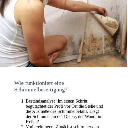
Wie funktioniert eine
Schimmelbeseitigung?
Bestandsanalyse: Im ersten Schritt
begutachtet der Profi vor Ort die Stelle und
die Ausmaße des Schimmelbefalls. Liegt
der Schimmel an der Decke, der Wand, im
Keller?
Vorbereitungen: Zunächst schirmt er den