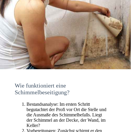
Wie funktioniert eine
Schimmelbeseitigung?
Bestandsanalyse: Im ersten Schritt
begutachtet der Profi vor Ort die Stelle und
die Ausmaße des Schimmelbefalls. Liegt
der Schimmel an der Decke, der Wand, im
Keller?
Vorbereitungen: Zunächst schirmt er den