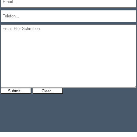
Submit...
Clear...