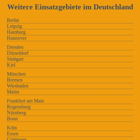
Weitere Einsatzgebiete im Deutschland
Berlin
Leipzig
Hamburg
Hannover
Dresden
Düsseldorf
Stuttgart
Kiel
München
Bremen
Wiesbaden
Mainz
Frankfurt am Main
Regensburg
Nürnberg
Bonn
Köln
Essen
Göttingen