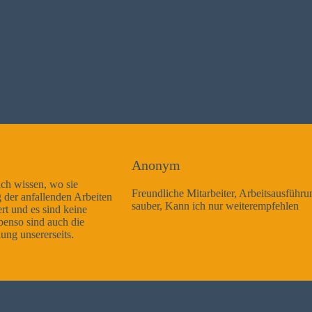
Anonym
Freundliche Mitarbeiter, Arbeitsausführung sehr gut und sehr
sauber, Kann ich nur weiterempfehlen