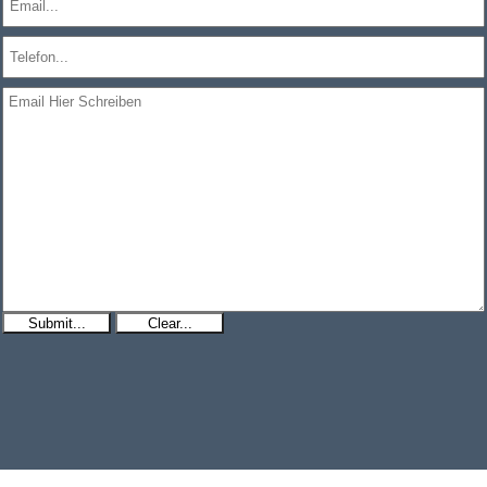
Submit...
Clear...