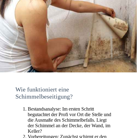
Wie funktioniert eine
Schimmelbeseitigung?
Bestandsanalyse: Im ersten Schritt
begutachtet der Profi vor Ort die Stelle und
die Ausmaße des Schimmelbefalls. Liegt
der Schimmel an der Decke, der Wand, im
Keller?
Vorbereitungen: Zunächst schirmt er den