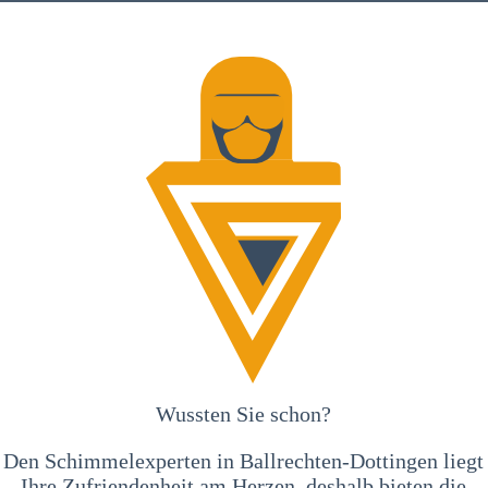
Wussten Sie schon?
Den Schimmelexperten in Ballrechten-Dottingen liegt
Ihre Zufriendenheit am Herzen, deshalb bieten die