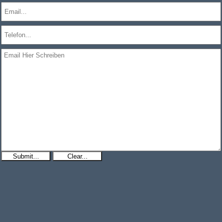
Submit...
Clear...