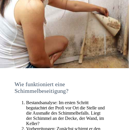
Wie funktioniert eine
Schimmelbeseitigung?
Bestandsanalyse: Im ersten Schritt
begutachtet der Profi vor Ort die Stelle und
die Ausmaße des Schimmelbefalls. Liegt
der Schimmel an der Decke, der Wand, im
Keller?
Vorbereitungen: Zunächst schirmt er den