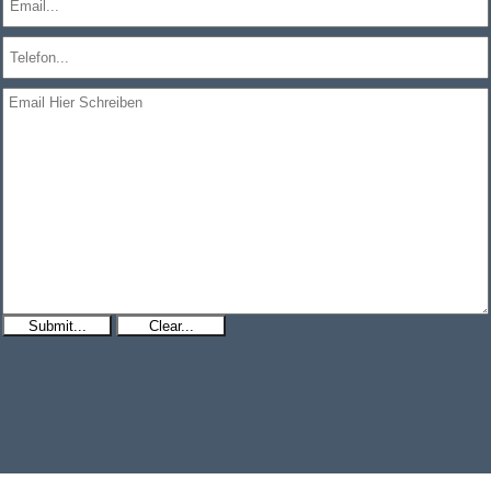
Submit...
Clear...