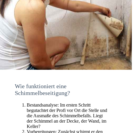
Wie funktioniert eine
Schimmelbeseitigung?
Bestandsanalyse: Im ersten Schritt
begutachtet der Profi vor Ort die Stelle und
die Ausmaße des Schimmelbefalls. Liegt
der Schimmel an der Decke, der Wand, im
Keller?
Vorbereitungen: Zunächst schirmt er den