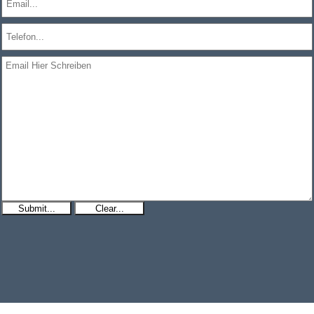
Submit...
Clear...