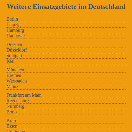
Weitere Einsatzgebiete im Deutschland
Berlin
Leipzig
Hamburg
Hannover
Dresden
Düsseldorf
Stuttgart
Kiel
München
Bremen
Wiesbaden
Mainz
Frankfurt am Main
Regensburg
Nürnberg
Bonn
Köln
Essen
Göttingen