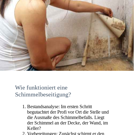
Wie funktioniert eine
Schimmelbeseitigung?
Bestandsanalyse: Im ersten Schritt
begutachtet der Profi vor Ort die Stelle und
die Ausmaße des Schimmelbefalls. Liegt
der Schimmel an der Decke, der Wand, im
Keller?
Vorbereitungen: Zunächst schirmt er den