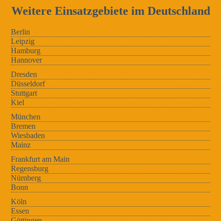
Weitere Einsatzgebiete im Deutschland
Berlin
Leipzig
Hamburg
Hannover
Dresden
Düsseldorf
Stuttgart
Kiel
München
Bremen
Wiesbaden
Mainz
Frankfurt am Main
Regensburg
Nürnberg
Bonn
Köln
Essen
Göttingen