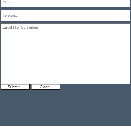
Submit...
Clear...