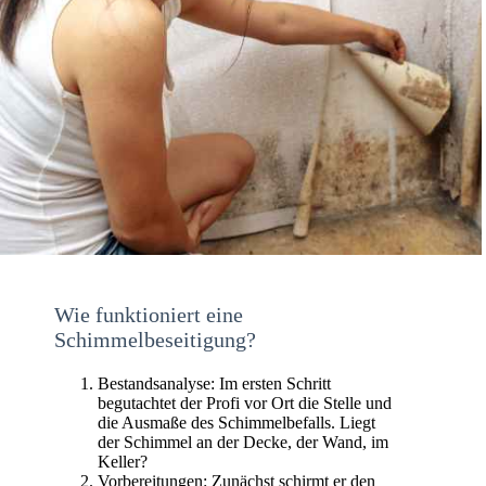
Wie funktioniert eine
Schimmelbeseitigung?
Bestandsanalyse: Im ersten Schritt
begutachtet der Profi vor Ort die Stelle und
die Ausmaße des Schimmelbefalls. Liegt
der Schimmel an der Decke, der Wand, im
Keller?
Vorbereitungen: Zunächst schirmt er den