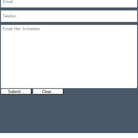
Submit...
Clear...