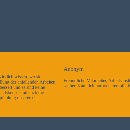
Anonym
Freundliche Mitarbeiter, Arbeitsausführung sehr gut und sehr
sauber, Kann ich nur weiterempfehlen