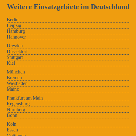
Weitere Einsatzgebiete im Deutschland
Berlin
Leipzig
Hamburg
Hannover
Dresden
Düsseldorf
Stuttgart
Kiel
München
Bremen
Wiesbaden
Mainz
Frankfurt am Main
Regensburg
Nürnberg
Bonn
Köln
Essen
Göttingen