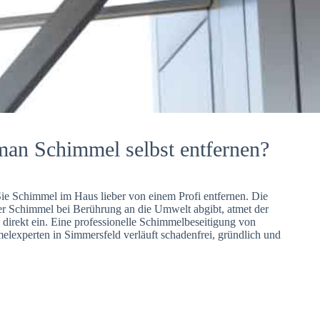
man Schimmel selbst entfernen?
Sie Schimmel im Haus lieber von einem Profi entfernen. Die
er Schimmel bei Berührung an die Umwelt abgibt, atmet der
direkt ein. Eine professionelle Schimmelbeseitigung von
lexperten in Simmersfeld verläuft schadenfrei, gründlich und