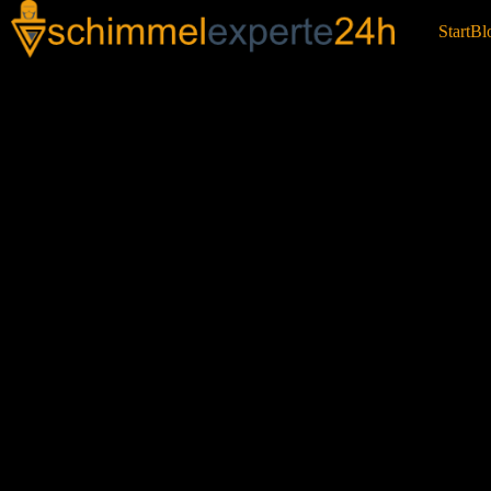
Start
Bl