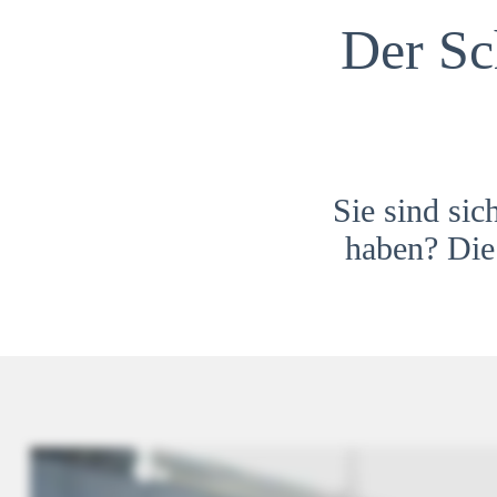
Der Sc
Sie sind sic
haben? Die 