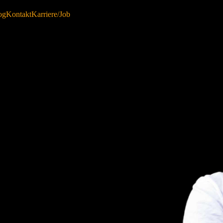
og
Kontakt
Karriere/Job