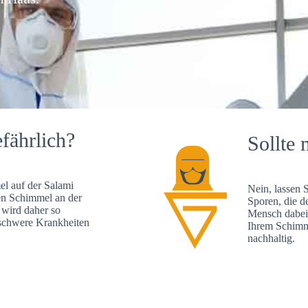
fährlich?
Sollte 
l auf der Salami
Nein, lassen 
en Schimmel an der
Sporen, die d
 wird daher so
Mensch dabei 
, schwere Krankheiten
Ihrem Schimme
nachhaltig.