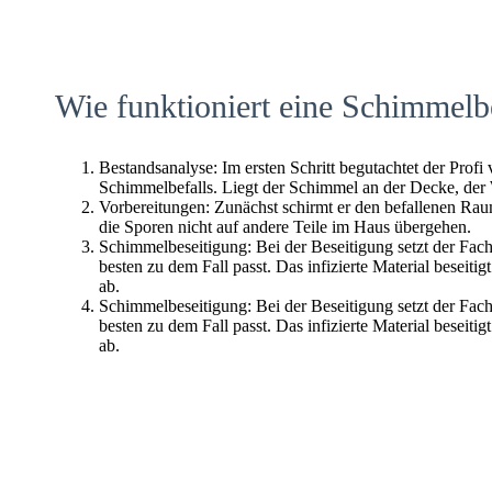
Wie funktioniert eine Schimmelb
Bestandsanalyse: Im ersten Schritt begutachtet der Profi
Schimmelbefalls. Liegt der Schimmel an der Decke, der
Vorbereitungen: Zunächst schirmt er den befallenen Raum 
die Sporen nicht auf andere Teile im Haus übergehen.
Schimmelbeseitigung: Bei der Beseitigung setzt der Fac
besten zu dem Fall passt. Das infizierte Material beseitig
ab.
Schimmelbeseitigung: Bei der Beseitigung setzt der Fac
besten zu dem Fall passt. Das infizierte Material beseitig
ab.