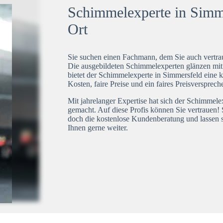
Schimmelexperte in Simme
Ort
Sie suchen einen Fachmann, dem Sie auch vertrau
Die ausgebildeten Schimmelexperten glänzen mi
bietet der Schimmelexperte in Simmersfeld eine k
Kosten, faire Preise und ein faires Preisversprech
Mit jahrelanger Expertise hat sich der Schimmel
gemacht. Auf diese Profis können Sie vertrauen! 
doch die kostenlose Kundenberatung und lassen s
Ihnen gerne weiter.