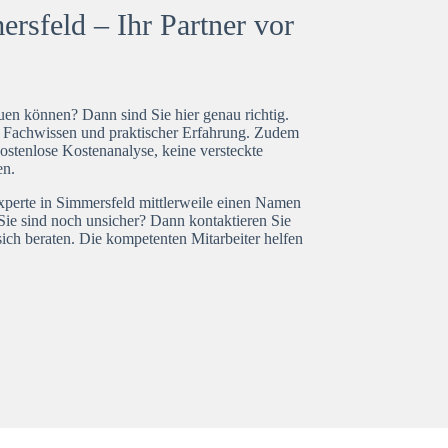
rsfeld – Ihr Partner vor
en können? Dann sind Sie hier genau richtig.
t Fachwissen und praktischer Erfahrung. Zudem
ostenlose Kostenanalyse, keine versteckte
en.
experte in Simmersfeld mittlerweile einen Namen
Sie sind noch unsicher? Dann kontaktieren Sie
ich beraten. Die kompetenten Mitarbeiter helfen