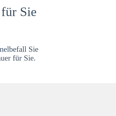
für Sie
melbefall Sie
uer für Sie.