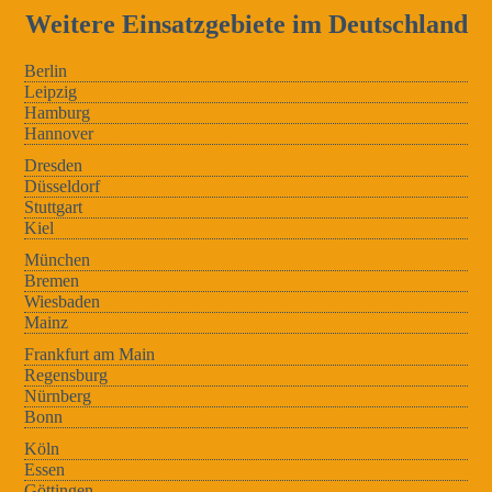
Weitere Einsatzgebiete im Deutschland
Berlin
Leipzig
Hamburg
Hannover
Dresden
Düsseldorf
Stuttgart
Kiel
München
Bremen
Wiesbaden
Mainz
Frankfurt am Main
Regensburg
Nürnberg
Bonn
Köln
Essen
Göttingen