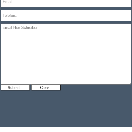
Submit...
Clear...