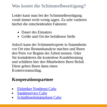
Was kostet die Schimmelbeseitigung?
Leider kann man bei der Schimmelbeseitigung
vorab immer recht wenig sagen. Zu sehr variieren
hierbei die entscheidenden Faktoren:
Dauer des Einsatzes
Größe und Ort der befallenen Stelle
Jedoch kann der Schimmelexperte in Stammheim
vor Ort eine Bestandsanalyse machen und Ihnen
den Preis vor Beginn der Arbeit nennen. Oder
Sie kontaktieren die kostenlose Kundeberatung
und schildern hier den Mitarbeitern Ihren Befall.
Diese geben Ihnen dann einen
Kostenvoranschlag.
Kooperationspartner
Elektriker Notdienst Calw
Sanitärservice Calw
Schädlingsbekämpfung Calw