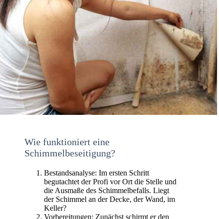
Wie funktioniert eine
Schimmelbeseitigung?
Bestandsanalyse: Im ersten Schritt
begutachtet der Profi vor Ort die Stelle und
die Ausmaße des Schimmelbefalls. Liegt
der Schimmel an der Decke, der Wand, im
Keller?
Vorbereitungen: Zunächst schirmt er den