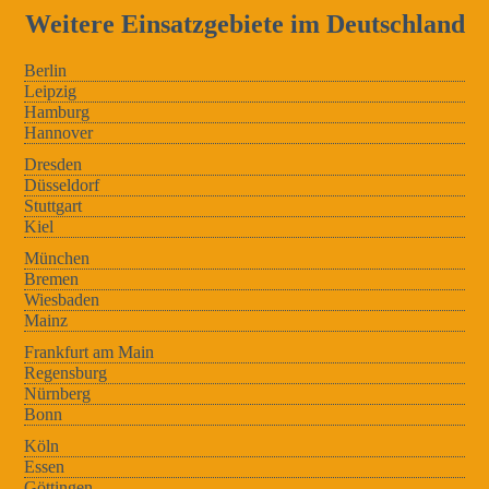
Weitere Einsatzgebiete im Deutschland
Berlin
Leipzig
Hamburg
Hannover
Dresden
Düsseldorf
Stuttgart
Kiel
München
Bremen
Wiesbaden
Mainz
Frankfurt am Main
Regensburg
Nürnberg
Bonn
Köln
Essen
Göttingen