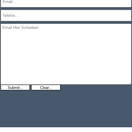
Submit...
Clear...