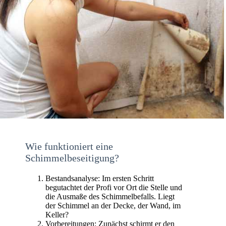
Wie funktioniert eine
Schimmelbeseitigung?
Bestandsanalyse: Im ersten Schritt
begutachtet der Profi vor Ort die Stelle und
die Ausmaße des Schimmelbefalls. Liegt
der Schimmel an der Decke, der Wand, im
Keller?
Vorbereitungen: Zunächst schirmt er den